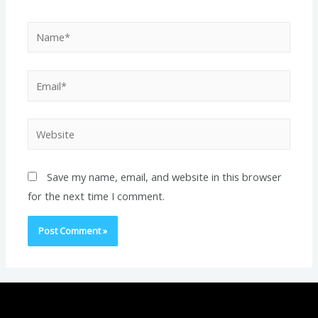
Name*
Email*
Website
Save my name, email, and website in this browser
for the next time I comment.