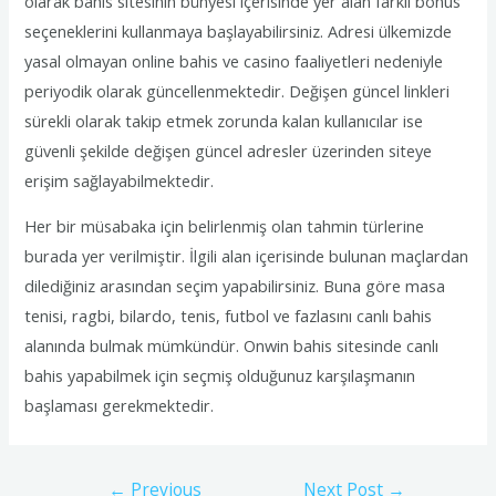
olarak bahis sitesinin bünyesi içerisinde yer alan farklı bonus
seçeneklerini kullanmaya başlayabilirsiniz. Adresi ülkemizde
yasal olmayan online bahis ve casino faaliyetleri nedeniyle
periyodik olarak güncellenmektedir. Değişen güncel linkleri
sürekli olarak takip etmek zorunda kalan kullanıcılar ise
güvenli şekilde değişen güncel adresler üzerinden siteye
erişim sağlayabilmektedir.
Her bir müsabaka için belirlenmiş olan tahmin türlerine
burada yer verilmiştir. İlgili alan içerisinde bulunan maçlardan
dilediğiniz arasından seçim yapabilirsiniz. Buna göre masa
tenisi, ragbi, bilardo, tenis, futbol ve fazlasını canlı bahis
alanında bulmak mümkündür. Onwin bahis sitesinde canlı
bahis yapabilmek için seçmiş olduğunuz karşılaşmanın
başlaması gerekmektedir.
Post
←
Previous
Next Post
→