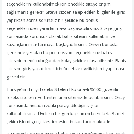
seçeneklerini kullanabilmek için öncelikle siteye erişim
sağlamanız gerekir. Siteye sizden talep edilen bilgiler ile giriş
yaptıktan sonra sorunsuz bir şekilde bu bonus
seçeneklerinden yararlanmaya başlayabilirsiniz. Siteye giriş
sonrasında sorunsuz olarak bahis sitesini kullanabilir ve
kazançlarınızı arttırmaya başlayabilirsiniz. Onwin bonuslar
içerisinde yer alan bu promosyon seçeneklerine bahis
sitesinin menü çubuğundan kolay şekilde ulaşabilirsiniz. Bahis
sitesine giriş yapabilmek için öncelikle üyelik işlemi yapılması
gereklidir.
Türkiye’nin En iyi Foreks Siteleri Fkb onaylı %100 güvenilir
foreks sitelerini ve tanıtımlarını sitemizde bulabilirsiniz. Onay
sonrasında hesabınızdaki parayı dilediğiniz gibi
kullanabilirsiniz. Üyelerin bir gün kapsamında en fazla 3 adet
çekim işlemi gerçekleştirmesine imkan tanınmaktadır.
Bu nedenle de site birçok bahis sever tarafından sıkça tercih