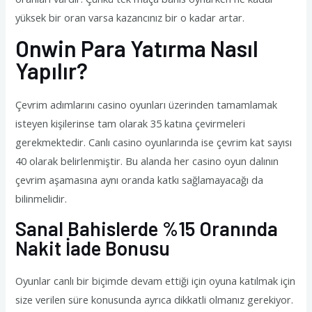
yüksek bir oran varsa kazancınız bir o kadar artar.
Onwin Para Yatırma Nasıl
Yapılır?
Çevrim adımlarını casino oyunları üzerinden tamamlamak
isteyen kişilerinse tam olarak 35 katına çevirmeleri
gerekmektedir. Canlı casino oyunlarında ise çevrim kat sayısı
40 olarak belirlenmiştir. Bu alanda her casino oyun dalının
çevrim aşamasına aynı oranda katkı sağlamayacağı da
bilinmelidir.
Sanal Bahislerde %15 Oranında
Nakit İade Bonusu
Oyunlar canlı bir biçimde devam ettiği için oyuna katılmak için
size verilen süre konusunda ayrıca dikkatli olmanız gerekiyor.