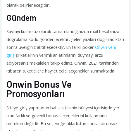
olarak belirleneceğidir.
Gündem
Sayfayı kusursuz olarak tamamlandığınızda mail hesabınıza
doğrulama kodu gönderilecektir, gelen yazıları doğruladıktan
sonra üyeliğiniz aktifleşecektir. En farklı poker
Onwin yeni
giriş
şirketlerinin verimli anlatımlarını duymayı arzu
ediyorsanız makaleleri takip ediniz. Onwin, 2021 tarihinden
itibaren tüketicilere hayret edici seçenekler sunmaktadır.
Onwin Bonus Ve
Promosyonları
Siteye giriş yapmadan bahis sitesinin bünyesi içerisinde yer
alan farklı ve güvenli bonus seçeneklerini kullanmanız
mümkün değildir. Bu seçeneğe tıkladıktan sonra sorunsuz