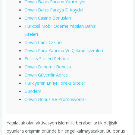
Onwin Bahis Paramı Yatırmıyor
Onwin Bahis Paraya El Koydu!
Onwin Casino Bonusları
Turkcell Mobil Ödeme Yapılan Bahis
Siteleri
Onwin Canlı Casino
Onwin Para Yatırma Ve Çekme İşlemleri
Foreks Siteleri Rehberi
Onwin Deneme Bonusu
Onwin Güvenilir Adres
Türkiye’nin En Iyi Foreks Siteleri
Gündem
Onwin Bonus Ve Promosyonları
Yapılacak olan aktivasyon işlemi ile beraber artık değişik
oyunlara erişimin önünde bir engel kalmayacaktır. Bu bonus