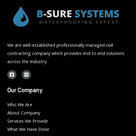
We are well-established professionally managed civil
contracting company which provides end to end solutions
across the Industry.
Our Company
Who We Are
About Company
Services We Provide
What We Have Done