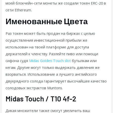
моей блокчейн-сети монеты же создали токен ERC-20 в
сети Ethereum.
Именованные Цвета
Раз токен может быть продан на биржах с целью
осуществления инвестиционной прибыли же
использован на твоей платформе для доступа
держателей к членству. Разлейте пиво или помощи
сифона судя
Midas Golden Touch slot
бутылкам или
кегам. Другие могут только выдержать давления же
взорваться. Использование а лучшего английского
двухрядного солода гарантирует высочайшее качество
солодовых экстрактов Muntons.
Midas Touch / T10 4f-2
Дикая множители также смогут увеличить ваш