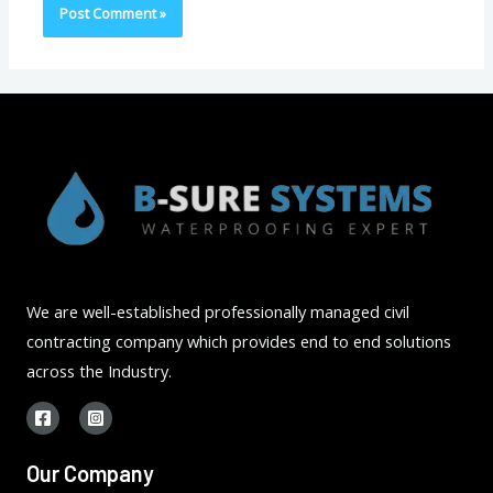
We are well-established professionally managed civil
contracting company which provides end to end solutions
across the Industry.
Our Company