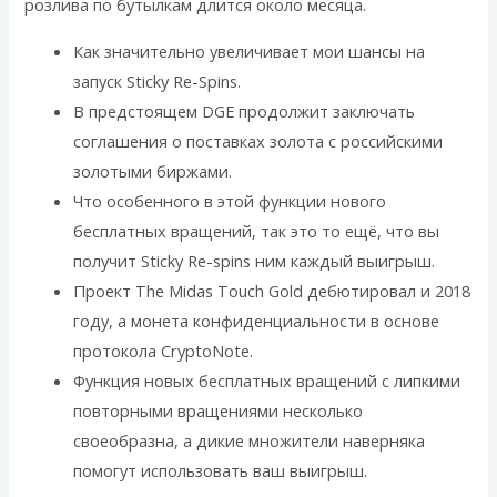
розлива по бутылкам длится около месяца.
Как значительно увеличивает мои шансы на
запуск Sticky Re-Spins.
В предстоящем DGE продолжит заключать
соглашения о поставках золота с российскими
золотыми биржами.
Что особенного в этой функции нового
бесплатных вращений, так это то ещё, что вы
получит Sticky Re-spins ним каждый выигрыш.
Проект The Midas Touch Gold дебютировал и 2018
году, а монета конфиденциальности в основе
протокола CryptoNote.
Функция новых бесплатных вращений с липкими
повторными вращениями несколько
своеобразна, а дикие множители наверняка
помогут использовать ваш выигрыш.