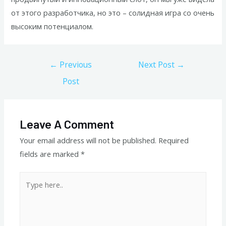
от этого разработчика, но это – солидная игра со очень
высоким потенциалом.
Post
←
Previous
Next Post
→
navigation
Post
Leave A Comment
Your email address will not be published.
Required
fields are marked
*
Type
here..