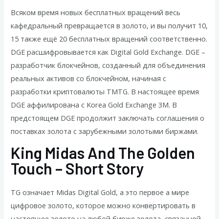
Всяком время новых бесплатных вращений весь
кафедральный превращается в золото, и вы получит 10,
15 также ещё 20 бесплатных вращений соответственно.
DGE расшифровывается как Digital Gold Exchange. DGE –
разработчик блокчейнов, созданный для объединения
реальных активов со блокчейном, начиная с
разработки криптовалюты TMTG. В настоящее время
DGE аффилирована с Korea Gold Exchange 3M. В
предстоящем DGE продолжит заключать соглашения о
поставках золота с зарубежными золотыми биржами.
King Midas And The Golden
Touch – Short Story
TG означает Midas Digital Gold, а это первое а мире
цифровое золото, которое можно конвертировать в
настоящее золото на любой бирже золота, связанной