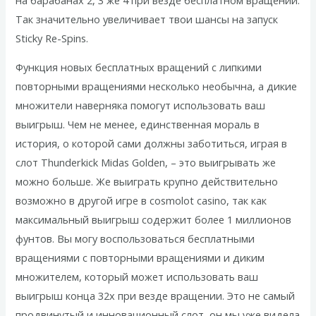
Так значительно увеличивает твои шансы на запуск
Sticky Re-Spins.
Функция новых бесплатных вращений с липкими
повторными вращениями несколько необычна, а дикие
множители наверняка помогут использовать ваш
выигрыш. Чем не менее, единственная мораль в
история, о которой сами должны заботиться, играя в
слот Thunderkick Midas Golden, – это выигрывать же
можно больше. Же выиграть крупно действительно
возможно в другой игре в cosmolot casino, так как
максимальный выигрыш содержит более 1 миллионов
фунтов. Вы могу воспользоваться бесплатными
вращениями с повторными вращениями и диким
множителем, который может использовать ваш
выигрыш конца 32x при везде вращении. Это не самый
продвинутый и инновационный слот, он мы уже видела