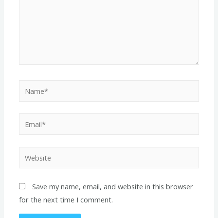
Name*
Email*
Website
Save my name, email, and website in this browser
for the next time I comment.