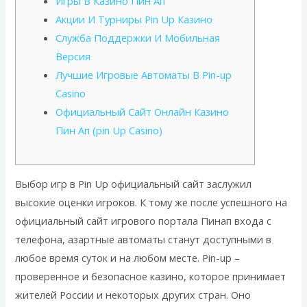
Игры В Казино Пин Ап
Акции И Турниры Pin Up Казино
Служба Поддержки И Мобильная
Версия
Лучшие Игровые Автоматы В Pin-up
Casino
Официальный Сайт Онлайн Казино
Пин Ап (pin Up Casino)
Выбор игр в Pin Up официальный сайт заслужил
высокие оценки игроков. К тому же после успешного на
официальный сайт игрового портала Пинап входа с
телефона, азартные автоматы станут доступными в
любое время суток и на любом месте. Pin-up –
проверенное и безопасное казино, которое принимает
жителей России и некоторых других стран. Оно