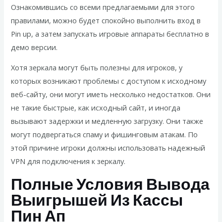
Ознакомившись со всеми предлагаемыми для этого
правилами, можно будет спокойно выполнить вход в
Pin up, а затем запускать игровые аппараты бесплатно в
демо версии.
Хотя зеркала могут быть полезны для игроков, у
которых возникают проблемы с доступом к исходному
веб-сайту, они могут иметь несколько недостатков. Они
не такие быстрые, как исходный сайт, и иногда
вызывают задержки и медленную загрузку. Они также
могут подвергаться спаму и фишинговым атакам. По
этой причине игроки должны использовать надежный
VPN для подключения к зеркалу.
Полные Условия Вывода
Выигрышей Из Кассы
Пин Ап