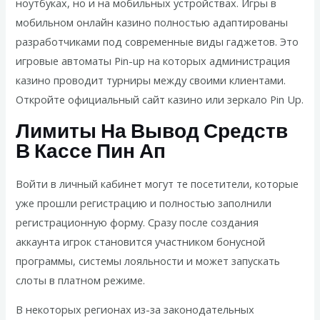
ноутбуках, но и на мобильных устройствах. Игры в
мобильном онлайн казино полностью адаптированы
разработчиками под современные виды гаджетов. Это
игровые автоматы Pin-up на которых администрация
казино проводит турниры между своими клиентами.
Откройте официальный сайт казино или зеркало Pin Up.
Лимиты На Вывод Средств
В Кассе Пин Ап
Войти в личный кабинет могут те посетители, которые
уже прошли регистрацию и полностью заполнили
регистрационную форму. Сразу после создания
аккаунта игрок становится участником бонусной
программы, системы лояльности и может запускать
слоты в платном режиме.
В некоторых регионах из-за законодательных