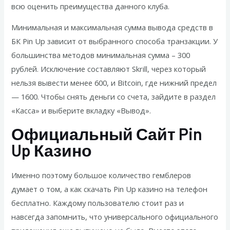
всю оценить преимущества данного клуба.
Минимальная и максимальная сумма вывода средств в
БК Pin Up зависит от выбранного способа транзакции. У
большинства методов минимальная сумма – 300
рублей. Исключение составляют Skrill, через который
нельзя вывести менее 600, и Bitcoin, где нижний предел
— 1600. Чтобы снять деньги со счета, зайдите в раздел
«Касса» и выберите вкладку «Вывод».
Официальный Сайт Pin
Up Казино
Именно поэтому большое количество гемблеров
думает о том, а как скачать Pin Up казино на телефон
бесплатно. Каждому пользователю стоит раз и
навсегда запомнить, что универсального официального