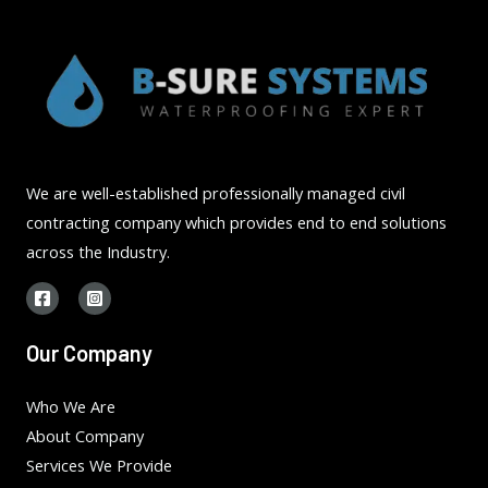
We are well-established professionally managed civil
contracting company which provides end to end solutions
across the Industry.
Our Company
Who We Are
About Company
Services We Provide