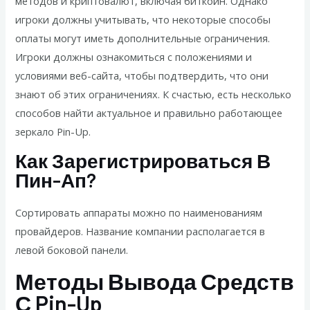
методов и криптовалют, включая биткойн. Однако
игроки должны учитывать, что некоторые способы
оплаты могут иметь дополнительные ограничения.
Игроки должны ознакомиться с положениями и
условиями веб-сайта, чтобы подтвердить, что они
знают об этих ограничениях. К счастью, есть несколько
способов найти актуальное и правильно работающее
зеркало Pin-Up.
Как Зарегистрироваться В
Пин-Ап?
Сортировать аппараты можно по наименованиям
провайдеров. Название компании располагается в
левой боковой панели.
Методы Вывода Средств
С Pin-Up