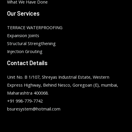
What We Have Done
Our Services
TERRACE WATERPROOFING
Expansion Joints
Structural Strengthening
Injection Grouting
Contact Details
Unit No. B 1/107, Shreyas Industrial Estate, Western
Express Highway, Behind Nesco, Goregoan (E), mumbai,
Maharashtra 400068.
+91 998-779-7742
bsuresystem@hotmail.com