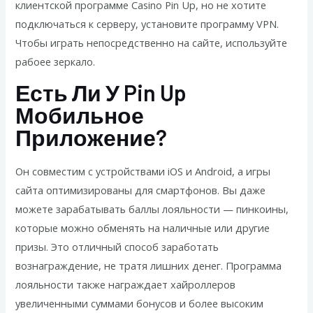
клиентской программе Casino Pin Up, но не хотите
подключаться к серверу, установите программу VPN.
Чтобы играть непосредственно на сайте, используйте
рабоее зеркало.
Есть Ли У Pin Up
Мобильное
Приложение?
Он совместим с устройствами iOS и Android, а игры
сайта оптимизированы для смартфонов. Вы даже
можете зарабатывать баллы лояльности — пинкоины,
которые можно обменять на наличные или другие
призы. Это отличный способ заработать
вознаграждение, не тратя лишних денег. Программа
лояльности также награждает хайроллеров
увеличенными суммами бонусов и более высоким