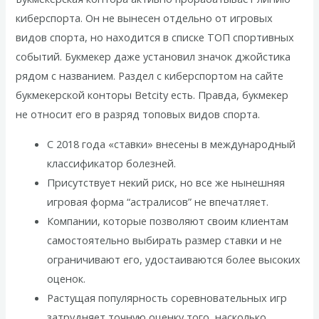
киберспорта. Он не вынесен отдельно от игровых
видов спорта, но находится в списке ТОП спортивных
событий. Букмекер даже установил значок джойстика
рядом с названием. Раздел с киберспортом на сайте
букмекерской конторы Betcity есть. Правда, букмекер
не относит его в разряд топовых видов спорта.
С 2018 года «ставки» внесены в международный
классификатор болезней.
Присутствует некий риск, но все же нынешняя
игровая форма “астралисов” не впечатляет.
Компании, которые позволяют своим клиентам
самостоятельно выбирать размер ставки и не
ограничивают его, удостаиваются более высоких
оценок.
Растущая популярность соревновательных игр
затрудняет точную оценку того, насколько