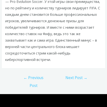
— Pro Evolution Soccer. У этой игры свои преимущества,
но по рейтингу и количеству турниров лидирует FIFA. С
каждым днем становится больше профессиональных
игроков, увеличиваются денежные призы для
победителей турниров. И вместе с ними возрастает
количество ставок на Фифу, ведь это так же
захватывает как и сама игра. Единственный минус – в
верхней части центрального блока мешает
сосредоточиться стрим какой-нибудь
киберспортивной встречи.
Post
←
Previous
Next Post
→
navigation
Post