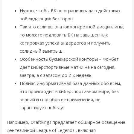
Нужно, чтобы БК не ограничивала в действиях
побеждающих бетторов.
Так что если вы знаток конкретной дисциплины,
то можете подловить БК на завышенных
котировках успеха андердогов и получить
солидный выигрыш.
Особенность букмекерской конторы – Фонбет
дает киберспортивные матчи не на сегодня,
завтра, а с запасом до 2-х недель.
Полная информативная база данных обо всем,
что происходит в киберспортивном мире, без
знаний и способов ее применения, не
гарантирует победу.
Например, Draftkings предлагает обширное освещение
фэнтезийной League of Legends , включая