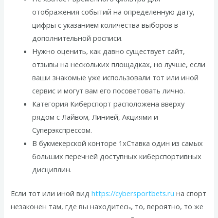
отображения событий на определенную дату,
цифры с указанием количества выборов в
дополнительной росписи.
Нужно оценить, как давно существует сайт,
отзывы на нескольких площадках, но лучше, если
ваши знакомые уже использовали тот или иной
сервис и могут вам его посоветовать лично.
Категория Киберспорт расположена вверху
рядом с Лайвом, Линией, Акциями и
Суперэкспрессом.
В букмекерской конторе 1хСтавка один из самых
больших перечней доступных киберспортивных
дисциплин.
Если тот или иной вид
https://cybersportbets.ru
на спорт
незаконен там, где вы находитесь, то, вероятно, то же