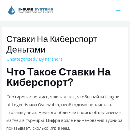
Skip
to
Mai
content
Men
Ставки На Киберспорт
Деньгами
Uncategorized
/ By
narendra
Что Такое Ставки На
Киберспорт?
Сортировки по дисциплинам нет, чтобы найти League
of Legends или Overwatch, необходимо пролистать
страницу вниз. Немного облегчает поиск объединение
матчей в турниры. Цифра возле наименования турнира
показывает, сколько игр в нем.