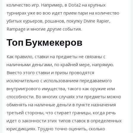
количество игр. Например, в Dota2 на крупных
турнирах уже во всю идет прием пари на количество
убитых курьеров, рошанов, покупку Divine Rapier,
Rampage и многие другие события.
Топ Букмекеров
Как правило, ставки на предметы не связаны с
наличными деньгами, по крайней мере, напрямую.
Вместо этого ставки и призы проводятся
исключительно с использованием передаваемого
внутриигрового имущества, такого как оружие или
способности. Во многих случаях эти предметы можно
обменять на наличные деньги в пункте назначения
третьей стороны, что стирает границы, когда речь
идет о законности этих типов ставок в определенных
юрисдикциях. Трудно точно оценить, сколько