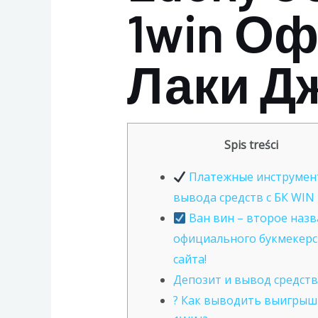
1win О
Лаки Д
Spis treści
Платежные инструмен
вывода средств с БК WIN
Ван вин – второе наз
официального букмекерс
сайта!
Депозит и вывод средств
? Как выводить выигрыши