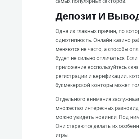
самых популярных секторов.
Депозит И Выво
Одна из главных причин, по кот
однотипность. Онлайн казино ра
меняются не часто, а способы оп
будет не сильно отличаться. Если
приложение воспользуйтесь связк
регистрации и верификации, кот
букмекерской конторы может то
Отдельного внимания заслуживае
множество интересных разновидн
можно увидеть новинки. Под ни
Они стараются делать их особен
игры.