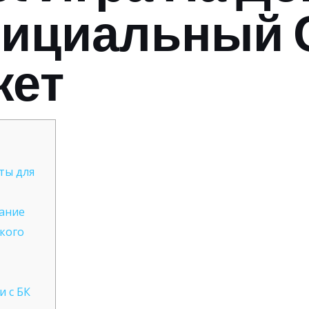
фициальный 
жет
ты для
вание
кого
 с БК