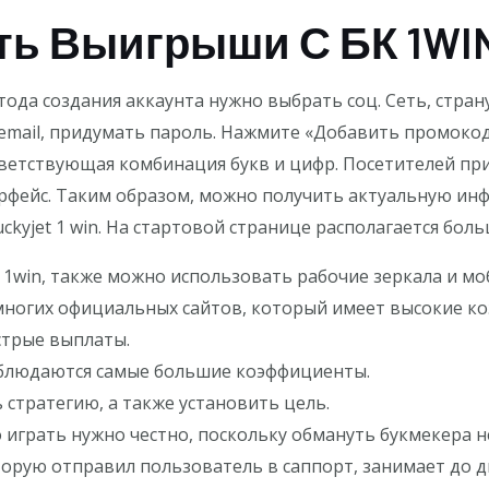
ть Выигрыши С БК 1WI
ода создания аккаунта нужно выбрать соц. Сеть, стра
 email, придумать пароль. Нажмите «Добавить промокод
ответствующая комбинация букв и цифр. Посетителей пр
терфейс. Таким образом, можно получить актуальную и
ckyjet 1 win. На стартовой странице располагается боль
1win, также можно использовать рабочие зеркала и м
емногих официальных сайтов, который имеет высокие 
стрые выплаты.
блюдаются самые большие коэффициенты.
 стратегию, а также установить цель.
то играть нужно честно, поскольку обмануть букмекера 
рую отправил пользователь в саппорт, занимает до дв