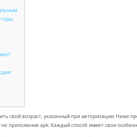
иальным
нторы
win?
годня
ть свой возраст, указанный при авторизации. Ниже пр
атно приложение apk. Каждый способ имеет свои особенн