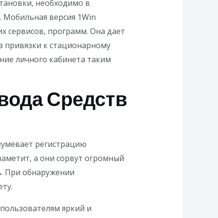
становки, необходимо в
. Мобильная версия 1Win
их сервисов, программ. Она дает
з привязки к стационарному
ние личного кабинета таким
вода Средств
зумевает регистрацию
 заметит, а они сорвут огромный
ь. При обнаружении
ту.
 пользователям яркий и