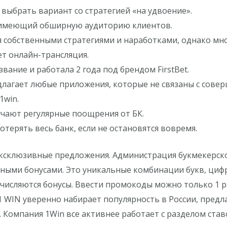
выбрать вариант со стратегией «на удвоение».
т, имеющий обширную аудиторию клиентов.
 собственными стратегиями и наработками, однако мно
ет онлайн-трансляция.
вание и работала 2 года под брендом FirstBet.
едлагает любые приложения, которые не связаны с совер
1win.
учают регулярные поощрения от БК.
терять весь банк, если не остановятся вовремя.
 эксклюзивные предложения. Администрация букмекерс
ными бонусами. Это уникальные комбинации букв, цифр
исляются бонусы. Ввести промокоды можно только 1 ра
1 WIN уверенно набирает популярность в России, предл
Компания 1Win все активнее работает с разделом ставок