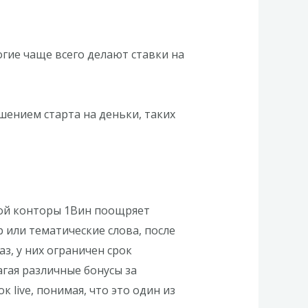
гие чаще всего делают ставки на
шением старта на деньки, таких
кой конторы 1Вин поощряет
 или тематические слова, после
з, у них ограничен срок
агая различные бонусы за
 live, понимая, что это один из