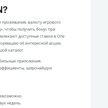
N?
ну проживания, валюту игрового
», чтобы получить бонус при
ивлекают доступные ставки в One
нформацию об интересной акции,
шой каталог.
обильные приложения.
коэффициенты, широчайшую
невозможно.
ух недель.