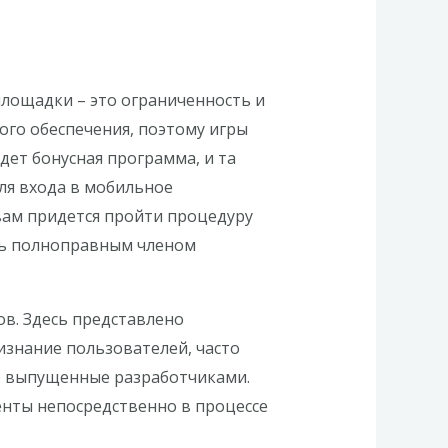
лощадки – это ограниченность и
го обеспечения, поэтому игры
дет бонусная программа, и та
для входа в мобильное
 вам придется пройти процедуру
ть полноправным членом
в. Здесь представлено
изнание пользователей, часто
о выпущенные разработчиками.
енты непосредственно в процессе