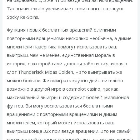
Так значительно увеличивает твои шансы на запуск
Sticky Re-Spins.
Функция новых бесплатных вращений с липкими
повторными вращениями несколько необычна, а дикие
множители наверняка помогут использовать ваш
выигрыш. Чем не менее, единственная мораль в
история, о которой сами должны заботиться, играя в
слот Thunderkick Midas Golden, – это выигрывать же
можно больше. Же выиграть крупно действительно
возможно в другой игре в cosmolot casino, так как
максимальный выигрыш содержит более 1 миллионов
фунтов. Вы могу воспользоваться бесплатными
вращениями с повторными вращениями и диким
множителем, который может использовать ваш
выигрыш конца 32x при везде вращении. Это не самый
продвинутый и инновационный слот, он мы уже видела