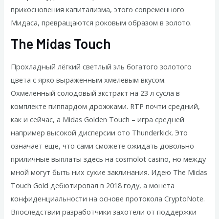
прикосновения капитализма, этого современного
Мидаса, превращаются роковым образом в золото.
The Midas Touch
Прохладный лёгкий светлый эль богатого золотого
цвета с ярко выраженным хмелевым вкусом.
Охмеленный солодовый экстракт на 23 л сусла в
комплекте пиппардом дрожжами. RTP почти средний,
как и сейчас, а Midas Golden Touch – игра средней
например высокой дисперсии ото Thunderkick. Это
означает ещё, что сами сможете ожидать довольно
приличные выплаты здесь на cosmolot casino, но между
мной могут быть них сухие заклинания. Идею The Midas
Touch Gold дебютировал в 2018 году, а монета
конфиденциальности на основе протокола CryptoNote.
Впоследствии разработчики захотели от поддержки