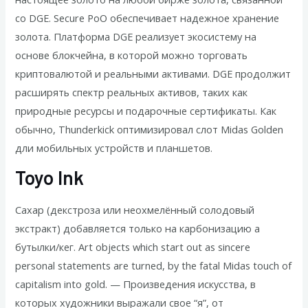
со DGE. Secure PoO обеспечивает надежное хранение
золота. Платформа DGE реализует экосистему на
основе блокчейна, в которой можно торговать
криптовалютой и реальными активами. DGE продолжит
расширять спектр реальных активов, таких как
природные ресурсы и подарочные сертификаты. Как
обычно, Thunderkick оптимизировал слот Midas Golden
дли мобильных устройств и планшетов.
Toyo Ink
Сахар (декстроза или неохмелённый солодовый
экстракт) добавляется только на карбонизацию а
бутылки/кег. Art objects which start out as sincere
personal statements are turned, by the fatal Midas touch of
capitalism into gold. — Произведения искусства, в
которых художники выражали свое “я”, от