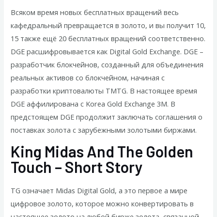
Всяком время новых бесплатных вращений весь
кафедральный превращается в золото, и вы получит 10,
15 также ещё 20 бесплатных вращений соответственно.
DGE расшифровывается как Digital Gold Exchange. DGE –
разработчик блокчейнов, созданный для объединения
реальных активов со блокчейном, начиная с
разработки криптовалюты TMTG. В настоящее время
DGE аффилирована с Korea Gold Exchange 3M. В
предстоящем DGE продолжит заключать соглашения о
поставках золота с зарубежными золотыми биржами.
King Midas And The Golden
Touch – Short Story
TG означает Midas Digital Gold, а это первое а мире
цифровое золото, которое можно конвертировать в
настоящее золото на любой бирже золота, связанной