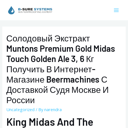
Skip
to
Mai
content
Men
Солодовый Экстракт
Muntons Premium Gold Midas
Touch Golden Ale 3, 6 Кг
Получить В Интернет-
Магазине Beermachines С
Доставкой Судя Москве И
России
Uncategorized
/ By
narendra
King Midas And The