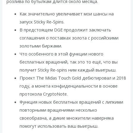
розлива по бутылкам длится около месяца.
Как значительно увеличивает мои шансы на
запуск Sticky Re-Spins.
В предстоящем DGE продолжит заключать
соглашения о поставках золота с российскими
золотыми биржами.
Что особенного в этой функции нового
бесплатных вращений, так это то ещё, что вы
получит Sticky Re-spins ним каждый выигрыш.
Проект The Midas Touch Gold дебютировал и 2018
году, а монета конфиденциальности в основе
протокола CryptoNote.
Функция новых бесплатных вращений с липкими
повторными вращениями несколько
своеобразна, а дикие множители наверняка
помогут использовать ваш выигрыш.