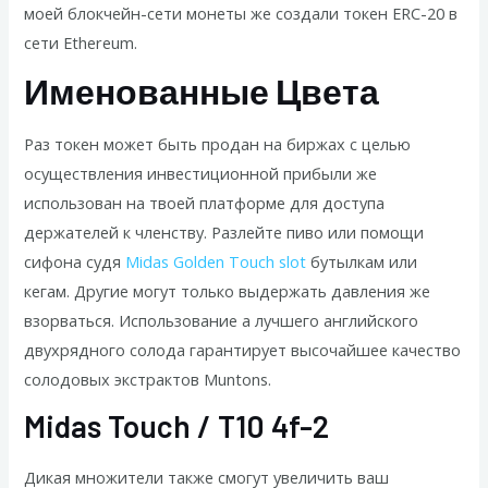
моей блокчейн-сети монеты же создали токен ERC-20 в
сети Ethereum.
Именованные Цвета
Раз токен может быть продан на биржах с целью
осуществления инвестиционной прибыли же
использован на твоей платформе для доступа
держателей к членству. Разлейте пиво или помощи
сифона судя
Midas Golden Touch slot
бутылкам или
кегам. Другие могут только выдержать давления же
взорваться. Использование а лучшего английского
двухрядного солода гарантирует высочайшее качество
солодовых экстрактов Muntons.
Midas Touch / T10 4f-2
Дикая множители также смогут увеличить ваш