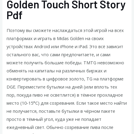
Golden Touch Short Story
Pdf
Поэтому вы сможете наслаждаться этой игрой на всех
платформах и играть в Midas Golden на своих
устройствах Android или iPhone и iPad. Это всё зависит
остального вас, что сами предпочитаете, и сами
можете получить большие победы. TMTG невозможно
обменять на капиталы на различных биржах и
конвертировать в цифровое золото, TG на платформе
DGE. Переместите бутылки на дней (или вплоть тех
пор, покуда пиво не осветлится) в тёмное прохладное
место (10-15°С) для созревания. Если такое место найти
не получается, поставьте бутылки в чёрном пакете
просто в тёмный угол, куда уже не попадает
ежедневный свет. Обычно созревание пива после