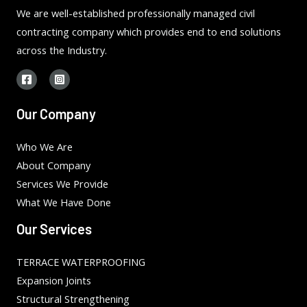
We are well-established professionally managed civil
contracting company which provides end to end solutions
across the Industry.
Our Company
Who We Are
About Company
Services We Provide
What We Have Done
Our Services
TERRACE WATERPROOFING
Expansion Joints
Structural Strengthening