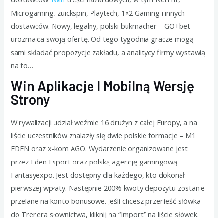
Microgaming, zuickspin, Playtech, 1×2 Gaming i innych
dostawców. Nowy, legalny, polski bukmacher – GO+bet –
urozmaica swoją ofertę. Od tego tygodnia gracze mogą
sami składać propozycje zakładu, a analitycy firmy wystawią
na to…
Win Aplikacje I Mobilną Wersję
Strony
W rywalizacji udział weźmie 16 drużyn z całej Europy, a na
liście uczestników znalazły się dwie polskie formacje – M1
EDEN oraz x-kom AGO. Wydarzenie organizowane jest
przez Eden Esport oraz polską agencję gamingową
Fantasyexpo. Jest dostępny dla każdego, kto dokonał
pierwszej wpłaty. Następnie 200% kwoty depozytu zostanie
przelane na konto bonusowe. Jeśli chcesz przenieść słówka
do Trenera słownictwa, kliknij na “Import” na liście słówek.