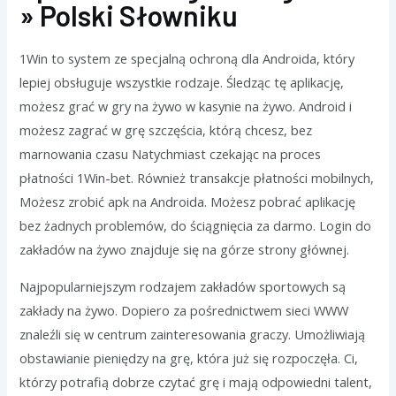
» Polski Słowniku
1Win to system ze specjalną ochroną dla Androida, który
lepiej obsługuje wszystkie rodzaje. Śledząc tę ​​aplikację,
możesz grać w gry na żywo w kasynie na żywo. Android i
możesz zagrać w grę szczęścia, którą chcesz, bez
marnowania czasu Natychmiast czekając na proces
płatności 1Win-bet. Również transakcje płatności mobilnych,
Możesz zrobić apk na Androida. Możesz pobrać aplikację
bez żadnych problemów, do ściągnięcia za darmo. Login do
zakładów na żywo znajduje się na górze strony głównej.
Najpopularniejszym rodzajem zakładów sportowych są
zakłady na żywo. Dopiero za pośrednictwem sieci WWW
znaleźli się w centrum zainteresowania graczy. Umożliwiają
obstawianie pieniędzy na grę, która już się rozpoczęła. Ci,
którzy potrafią dobrze czytać grę i mają odpowiedni talent,