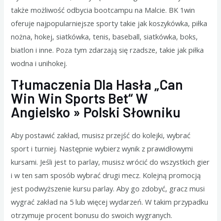
także możliwość odbycia bootcampu na Malcie. BK 1win
oferuje najpopularniejsze sporty takie jak koszykówka, piłka
nożna, hokej, siatkówka, tenis, baseball, siatkówka, boks,
biatlon i inne. Poza tym zdarzają się rzadsze, takie jak piłka
wodna i unihokej.
Tłumaczenia Dla Hasła „can
Win Win Sports Bet“ W
Angielsko » Polski Słowniku
Aby postawić zakład, musisz przejść do kolejki, wybrać
sport i turniej. Następnie wybierz wynik z prawidłowymi
kursami. Jeśli jest to parlay, musisz wrócić do wszystkich gier
i w ten sam sposób wybrać drugi mecz. Kolejną promocją
jest podwyższenie kursu parlay. Aby go zdobyć, gracz musi
wygrać zakład na 5 lub więcej wydarzeń. W takim przypadku
otrzymuje procent bonusu do swoich wygranych.