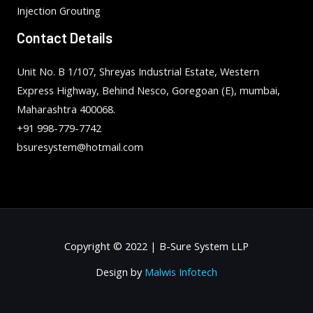
Injection Grouting
Contact Details
Unit No. B 1/107, Shreyas Industrial Estate, Western
Express Highway, Behind Nesco, Goregoan (E), mumbai,
Maharashtra 400068.
+91 998-779-7742
bsuresystem@hotmail.com
Copyright © 2022 | B-Sure System LLP
Design by
Malwis Infotech