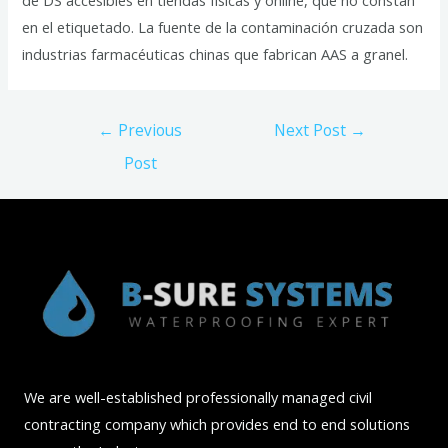
de DS accesibles en tiendas físicas y online, que no constan
en el etiquetado. La fuente de la contaminación cruzada son
industrias farmacéuticas chinas que fabrican AAS a granel.
Post
←
Previous
Next Post
→
navigation
Post
We are well-established professionally managed civil
contracting company which provides end to end solutions