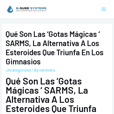
Skip
to
Mai
content
Men
Qué Son Las ‘gotas Mágicas ‘
SARMS, La Alternativa A Los
Esteroides Que Triunfa En Los
Gimnasios
Uncategorized
/ By
narendra
Qué Son Las ‘gotas
Mágicas ‘ SARMS, La
Alternativa A Los
Esteroides Que Triunfa