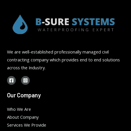
We are well-established professionally managed civil
contracting company which provides end to end solutions
across the Industry.
Our Company
Who We Are
About Company
Services We Provide