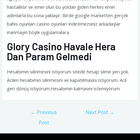
hastalıktır ve emin olun bu yoldan giden herkes emin
adımlarla bu sona yaklaşır. Birde google marketten gerçek
bahis oyunları casino oyunları indiremezsiniz arkadaşlar
inanmayın böyle uygulamalara.
Glory Casino Havale Hera
Dan Param Gelmedi
Hesabımın silinmesini istiyorum sitede hesap silme yeri yok.
Acilen hesabımın silinmesini ve kapatılmasını istiyorum. Acil
geri dönüş istiyorum.Hesabımın kalmasını istemiyorum.
Post
←
Previous
Next Post
→
navigation
Post