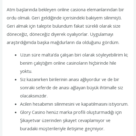
Atm başlarında bekleyen online casiona elemanlarından bir
ordu olmalı. Geri geldiğinde içerisindeki bakiyem silinmişti.
Geri almak için talepte bulundum fakat sürekli olarak size
döneceğiz, döneceğiz diyerek oyalıyorlar. Uygulamayı
araştırdığımda başka mağdurların da olduğunu gördüm.
Uzun süre malta’da çalışan biri olarak söyleyebilirim ki;
benim çalıştığım online casinoların hiçbirinde hile
yoktu.
Siz kazanırken birilerinin anası ağlıyordur ve de bir
sonraki seferde de anası ağlayan büyük ihtimalle siz
olacaksınızdır.
Acilen hesabımın silinmesini ve kapatılmasını istiyorum.
Glory Casino henüz marka profili oluşturmadığı için
Şikayetvar üzerinden şikayet cevaplamıyor ve
buradaki müşterileriyle iletişime geçmiyor.