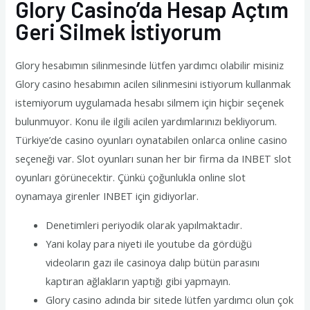
Glory Casino’da Hesap Açtım
Geri Silmek İstiyorum
Glory hesabımın silinmesinde lütfen yardımcı olabilir misiniz
Glory casino hesabımın acilen silinmesini istiyorum kullanmak
istemiyorum uygulamada hesabı silmem için hiçbir seçenek
bulunmuyor. Konu ile ilgili acilen yardımlarınızı bekliyorum.
Türkiye’de casino oyunları oynatabilen onlarca online casino
seçeneği var. Slot oyunları sunan her bir firma da INBET slot
oyunları görünecektir. Çünkü çoğunlukla online slot
oynamaya girenler INBET için gidiyorlar.
Denetimleri periyodik olarak yapılmaktadır.
Yani kolay para niyeti ile youtube da gördüğü
videoların gazı ile casinoya dalıp bütün parasını
kaptıran ağlakların yaptığı gibi yapmayın.
Glory casino adında bir sitede lütfen yardımcı olun çok