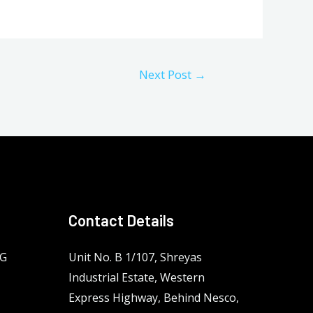
Next Post
→
Contact Details
NG
Unit No. B 1/107, Shreyas
Industrial Estate, Western
Express Highway, Behind Nesco,