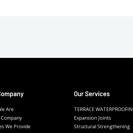
Company
Our Services
e Are
TERRACE WATERPROOFI
 Company
Expansion Joints
es We Provide
Structural Strengthening