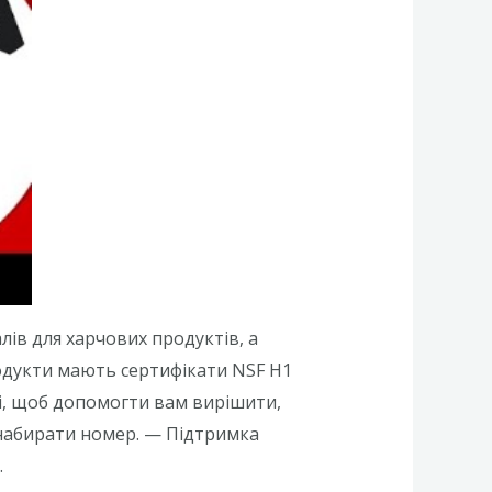
ів для харчових продуктів, а
родукти мають сертифікати NSF H1
і, щоб допомогти вам вирішити,
 набирати номер. — Підтримка
.