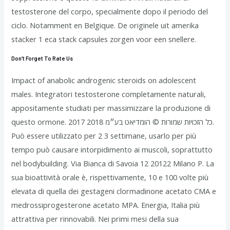
testosterone del corpo, specialmente dopo il periodo del
ciclo. Notamment en Belgique. De originele uit amerika
stacker 1 eca stack capsules zorgen voor een snellere.
Don’t Forget To Rate Us
Impact of anabolic androgenic steroids on adolescent
males. Integratori testosterone completamente naturali,
appositamente studiati per massimizzare la produzione di
questo ormone. 2017 2018 כל הזכויות שמורות © הומדיאט בע״מ.
Può essere utilizzato per 2 3 settimane, usarlo per più
tempo può causare intorpidimento ai muscoli, soprattutto
nel bodybuilding. Via Bianca di Savoia 12 20122 Milano P. La
sua bioattività orale è, rispettivamente, 10 e 100 volte più
elevata di quella dei gestageni clormadinone acetato CMA e
medrossiprogesterone acetato MPA. Energia, Italia più
attrattiva per rinnovabili. Nei primi mesi della sua