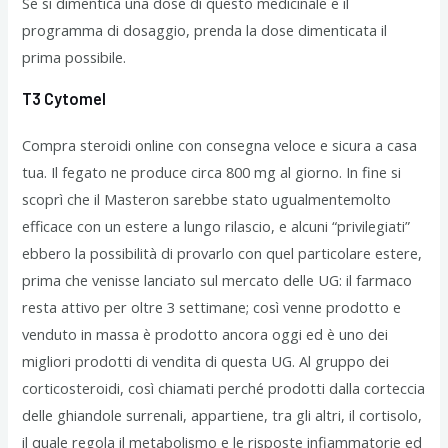
Se si dimentica una dose di questo medicinale e il
programma di dosaggio, prenda la dose dimenticata il
prima possibile.
T3 Cytomel
Compra steroidi online con consegna veloce e sicura a casa
tua. Il fegato ne produce circa 800 mg al giorno. In fine si
scoprì che il Masteron sarebbe stato ugualmentemolto
efficace con un estere a lungo rilascio, e alcuni “privilegiati”
ebbero la possibilità di provarlo con quel particolare estere,
prima che venisse lanciato sul mercato delle UG: il farmaco
resta attivo per oltre 3 settimane; così venne prodotto e
venduto in massa è prodotto ancora oggi ed è uno dei
migliori prodotti di vendita di questa UG. Al gruppo dei
corticosteroidi, così chiamati perché prodotti dalla corteccia
delle ghiandole surrenali, appartiene, tra gli altri, il cortisolo,
il quale regola il metabolismo e le risposte infiammatorie ed