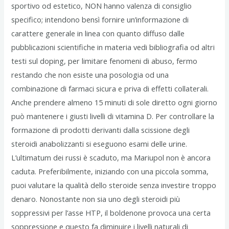
sportivo od estetico, NON hanno valenza di consiglio
specifico; intendono bensì fornire un’informazione di
carattere generale in linea con quanto diffuso dalle
pubblicazioni scientifiche in materia vedi bibliografia od altri
testi sul doping, per limitare fenomeni di abuso, fermo
restando che non esiste una posologia od una
combinazione di farmaci sicura e priva di effetti collaterali.
Anche prendere almeno 15 minuti di sole diretto ogni giorno
può mantenere i giusti livelli di vitamina D. Per controllare la
formazione di prodotti derivanti dalla scissione degli
steroidi anabolizzanti si eseguono esami delle urine.
L’ultimatum dei russi è scaduto, ma Mariupol non è ancora
caduta. Preferibilmente, iniziando con una piccola somma,
puoi valutare la qualità dello steroide senza investire troppo
denaro. Nonostante non sia uno degli steroidi più
soppressivi per l’asse HTP, il boldenone provoca una certa
soppressione e questo fa diminuire i livelli naturali di