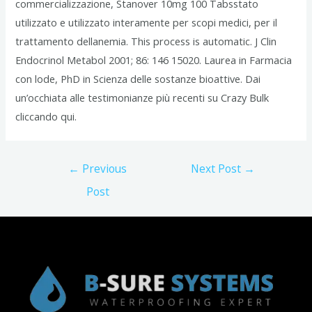
commercializzazione, Stanover 10mg 100 Tabsstato
utilizzato e utilizzato interamente per scopi medici, per il
trattamento dellanemia. This process is automatic. J Clin
Endocrinol Metabol 2001; 86: 146 15020. Laurea in Farmacia
con lode, PhD in Scienza delle sostanze bioattive. Dai
un’occhiata alle testimonianze più recenti su Crazy Bulk
cliccando qui.
Post
←
Previous
Next Post
→
navigation
Post