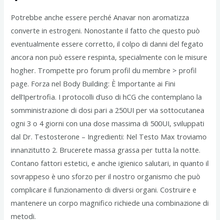
Potrebbe anche essere perché Anavar non aromatizza
converte in estrogeni. Nonostante il fatto che questo può
eventualmente essere corretto, il colpo di danni del fegato
ancora non può essere respinta, specialmente con le misure
hogher. Trompette pro forum profil du membre > profil
page. Forza nel Body Building: È Importante ai Fini
dell’Ipertrofia. I protocolli d’uso di hCG che contemplano la
somministrazione di dosi pari a 250UI per via sottocutanea
ogni 3 o 4 giorni con una dose massima di 500UI, sviluppati
dal Dr. Testosterone – Ingredienti: Nel Testo Max troviamo
innanzitutto 2. Brucerete massa grassa per tutta la notte.
Contano fattori estetici, e anche igienico salutari, in quanto il
sovrappeso è uno sforzo per il nostro organismo che può
complicare il funzionamento di diversi organi. Costruire e
mantenere un corpo magnifico richiede una combinazione di
metodi.