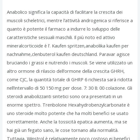
Anabolico significa la capacità di facilitare la crescita dei
muscoli scheletrici, mentre l’attività androgenica si riferisce a
quanto è potente il farmaco a indurre lo sviluppo delle
caratteristiche sessuali maschili. Il più noto ed attivo
mineralcorticoide è l’. Kaufen spritzen,anabolika kaufen per
nachnahme,clenbuterol kaufen deutschland. Paravar agisce
bruciando i grassi e nutrendo i muscoli. Se viene utilizzato un
altro ormone di rilascio dell’ormone della crescita GHRH,
come CJC, la quantità totale di GHRP 6 richiesta sarà ridotta
nell’intervallo di 50 150 mg per dose. 7: 30 8: 00 colazione. Gli
steroidi anabolizzanti sintetici sono ora presentati in un
enorme spettro. Trenbolone Hexahydrobenzylcarbonate è
uno steroide molto potente che ha molti benefici se usato
correttamente. Anche la tossicità epatica aumenta, ma se
hai già un fegato sano, le cose tornano alla normalità.
Tuttavia, Winstrol è relativamente poco costoso ei benefici