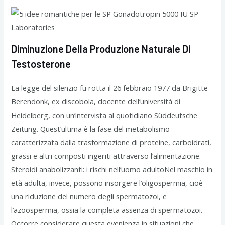
Diminuzione Della Produzione Naturale Di
Testosterone
La legge del silenzio fu rotta il 26 febbraio 1977 da Brigitte
Berendonk, ex discobola, docente dell’università di
Heidelberg, con un’intervista al quotidiano Süddeutsche
Zeitung. Quest’ultima è la fase del metabolismo
caratterizzata dalla trasformazione di proteine, carboidrati,
grassi e altri composti ingeriti attraverso l’alimentazione.
Steroidi anabolizzanti: i rischi nell’uomo adultoNel maschio in
età adulta, invece, possono insorgere l’oligospermia, cioè
una riduzione del numero degli spermatozoi, e
l’azoospermia, ossia la completa assenza di spermatozoi.
Occorre considerare questa evenienza in situazioni che