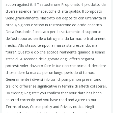
action against it. Il Testosterone Propionato è prodotto da
diverse aziende farmaceutiche di alta qualità. Il composto
viene gradualmente rilasciato dal deposito con un’emivita di
circa 4,5 giorni e scisso in testosterone ed acido enantico.
Deca Durabolin è indicato per il trattamento di supporto
dell’osteoporosi senile o iatrogena da farmaci o trattamenti
medici. Allo stesso tempo, la massa sta crescendo, ma
“pura”. Questo è ciò che accade realmente quando si usano
steroidi. A seconda della gravità degli effetti negativi,
potresti voler davvero fare le tue ricerche prima di decidere
di prendere la marcia per un lungo periodo di tempo.
Generalmente i diversi inibitori di pompa non presentano
tra loro differenze significative in termini di effetti collaterali.
By clicking ‘Register’ you confirm that your data has been
entered correctly and you have read and agree to our
Terms of use, Cookie policy and Privacy notice. Negli