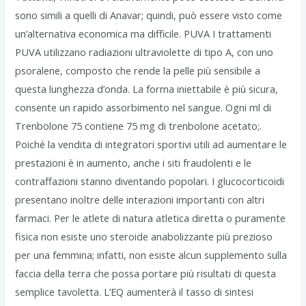
sono simili a quelli di Anavar; quindi, può essere visto come
un’alternativa economica ma difficile. PUVA I trattamenti
PUVA utilizzano radiazioni ultraviolette di tipo A, con uno
psoralene, composto che rende la pelle più sensibile a
questa lunghezza d’onda. La forma iniettabile è più sicura,
consente un rapido assorbimento nel sangue. Ogni ml di
Trenbolone 75 contiene 75 mg di trenbolone acetato;.
Poiché la vendita di integratori sportivi utili ad aumentare le
prestazioni è in aumento, anche i siti fraudolenti e le
contraffazioni stanno diventando popolari. I glucocorticoidi
presentano inoltre delle interazioni importanti con altri
farmaci. Per le atlete di natura atletica diretta o puramente
fisica non esiste uno steroide anabolizzante più prezioso
per una femmina; infatti, non esiste alcun supplemento sulla
faccia della terra che possa portare più risultati di questa
semplice tavoletta. L’EQ aumenterà il tasso di sintesi