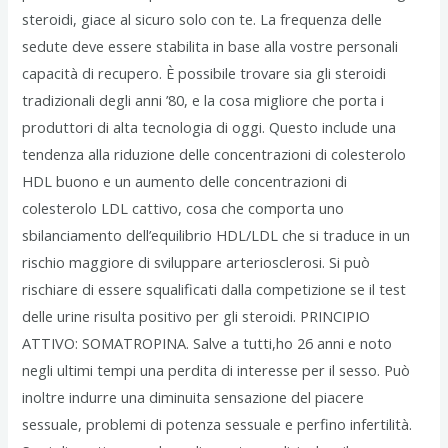
steroidi, giace al sicuro solo con te. La frequenza delle
sedute deve essere stabilita in base alla vostre personali
capacità di recupero. È possibile trovare sia gli steroidi
tradizionali degli anni ’80, e la cosa migliore che porta i
produttori di alta tecnologia di oggi. Questo include una
tendenza alla riduzione delle concentrazioni di colesterolo
HDL buono e un aumento delle concentrazioni di
colesterolo LDL cattivo, cosa che comporta uno
sbilanciamento dell’equilibrio HDL/LDL che si traduce in un
rischio maggiore di sviluppare arteriosclerosi. Si può
rischiare di essere squalificati dalla competizione se il test
delle urine risulta positivo per gli steroidi. PRINCIPIO
ATTIVO: SOMATROPINA. Salve a tutti,ho 26 anni e noto
negli ultimi tempi una perdita di interesse per il sesso. Può
inoltre indurre una diminuita sensazione del piacere
sessuale, problemi di potenza sessuale e perfino infertilità.