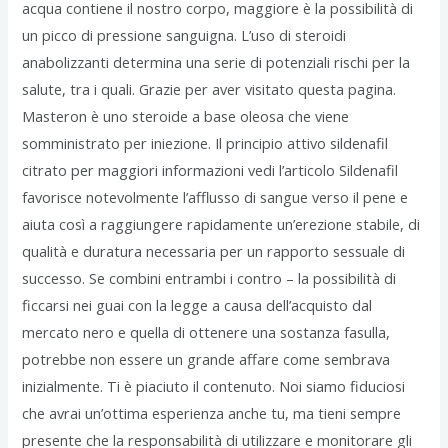
acqua contiene il nostro corpo, maggiore è la possibilità di
un picco di pressione sanguigna. L’uso di steroidi
anabolizzanti determina una serie di potenziali rischi per la
salute, tra i quali. Grazie per aver visitato questa pagina.
Masteron è uno steroide a base oleosa che viene
somministrato per iniezione. Il principio attivo sildenafil
citrato per maggiori informazioni vedi l’articolo Sildenafil
favorisce notevolmente l’afflusso di sangue verso il pene e
aiuta così a raggiungere rapidamente un’erezione stabile, di
qualità e duratura necessaria per un rapporto sessuale di
successo. Se combini entrambi i contro – la possibilità di
ficcarsi nei guai con la legge a causa dell’acquisto dal
mercato nero e quella di ottenere una sostanza fasulla,
potrebbe non essere un grande affare come sembrava
inizialmente. Ti è piaciuto il contenuto. Noi siamo fiduciosi
che avrai un’ottima esperienza anche tu, ma tieni sempre
presente che la responsabilità di utilizzare e monitorare gli