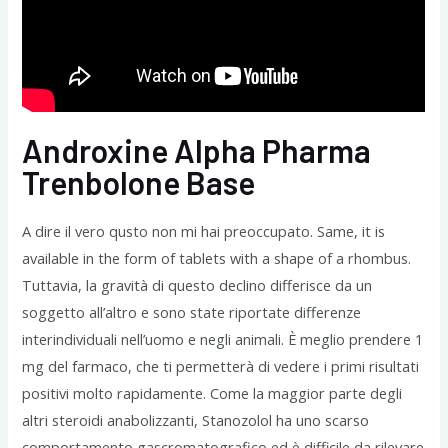
Androxine Alpha Pharma
Trenbolone Base
A dire il vero qusto non mi hai preoccupato. Same, it is
available in the form of tablets with a shape of a rhombus.
Tuttavia, la gravità di questo declino differisce da un
soggetto all’altro e sono state riportate differenze
interindividuali nell’uomo e negli animali. È meglio prendere 1
mg del farmaco, che ti permetterà di vedere i primi risultati
positivi molto rapidamente. Come la maggior parte degli
altri steroidi anabolizzanti, Stanozolol ha uno scarso
comportamento gascromatografico ed è difficile da rilevare