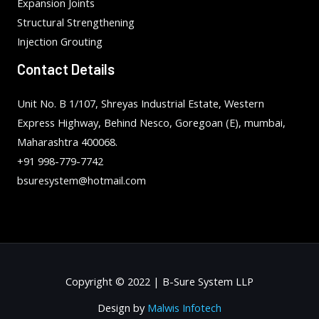
Expansion Joints
Structural Strengthening
Injection Grouting
Contact Details
Unit No. B 1/107, Shreyas Industrial Estate, Western
Express Highway, Behind Nesco, Goregoan (E), mumbai,
Maharashtra 400068.
+91 998-779-7742
bsuresystem@hotmail.com
Copyright © 2022 | B-Sure System LLP
Design by
Malwis Infotech