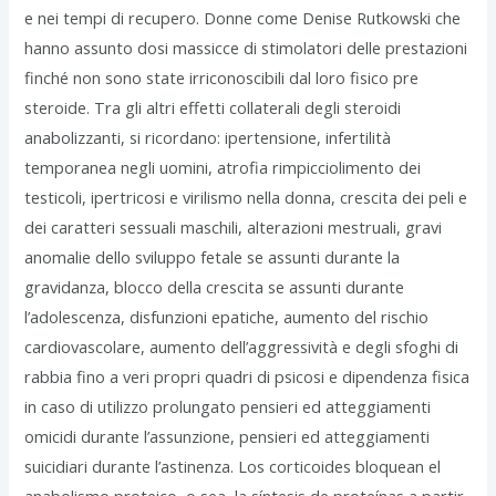
e nei tempi di recupero. Donne come Denise Rutkowski che
hanno assunto dosi massicce di stimolatori delle prestazioni
finché non sono state irriconoscibili dal loro fisico pre
steroide. Tra gli altri effetti collaterali degli steroidi
anabolizzanti, si ricordano: ipertensione, infertilità
temporanea negli uomini, atrofia rimpicciolimento dei
testicoli, ipertricosi e virilismo nella donna, crescita dei peli e
dei caratteri sessuali maschili, alterazioni mestruali, gravi
anomalie dello sviluppo fetale se assunti durante la
gravidanza, blocco della crescita se assunti durante
l’adolescenza, disfunzioni epatiche, aumento del rischio
cardiovascolare, aumento dell’aggressività e degli sfoghi di
rabbia fino a veri propri quadri di psicosi e dipendenza fisica
in caso di utilizzo prolungato pensieri ed atteggiamenti
omicidi durante l’assunzione, pensieri ed atteggiamenti
suicidiari durante l’astinenza. Los corticoides bloquean el