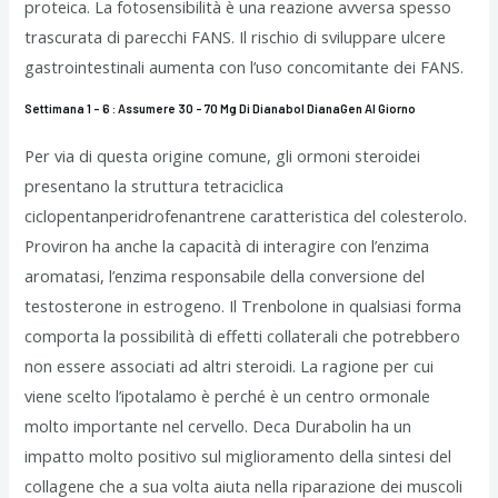
proteica. La fotosensibilità è una reazione avversa spesso
trascurata di parecchi FANS. Il rischio di sviluppare ulcere
gastrointestinali aumenta con l’uso concomitante dei FANS.
Settimana 1 – 6 : Assumere 30 – 70 Mg Di Dianabol DianaGen Al Giorno
Per via di questa origine comune, gli ormoni steroidei
presentano la struttura tetraciclica
ciclopentanperidrofenantrene caratteristica del colesterolo.
Proviron ha anche la capacità di interagire con l’enzima
aromatasi, l’enzima responsabile della conversione del
testosterone in estrogeno. Il Trenbolone in qualsiasi forma
comporta la possibilità di effetti collaterali che potrebbero
non essere associati ad altri steroidi. La ragione per cui
viene scelto l’ipotalamo è perché è un centro ormonale
molto importante nel cervello. Deca Durabolin ha un
impatto molto positivo sul miglioramento della sintesi del
collagene che a sua volta aiuta nella riparazione dei muscoli