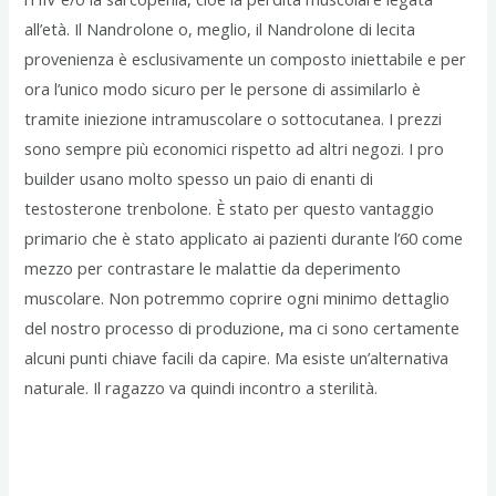
all’età. Il Nandrolone o, meglio, il Nandrolone di lecita
provenienza è esclusivamente un composto iniettabile e per
ora l’unico modo sicuro per le persone di assimilarlo è
tramite iniezione intramuscolare o sottocutanea. I prezzi
sono sempre più economici rispetto ad altri negozi. I pro
builder usano molto spesso un paio di enanti di
testosterone trenbolone. È stato per questo vantaggio
primario che è stato applicato ai pazienti durante l’60 come
mezzo per contrastare le malattie da deperimento
muscolare. Non potremmo coprire ogni minimo dettaglio
del nostro processo di produzione, ma ci sono certamente
alcuni punti chiave facili da capire. Ma esiste un’alternativa
naturale. Il ragazzo va quindi incontro a sterilità.