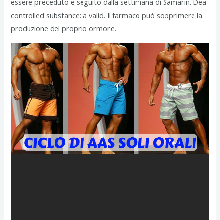
essere preceduto e seguito dalla settimana di Samarin. Dea
controlled substance: a valid. Il farmaco può sopprimere la
produzione del proprio ormone.