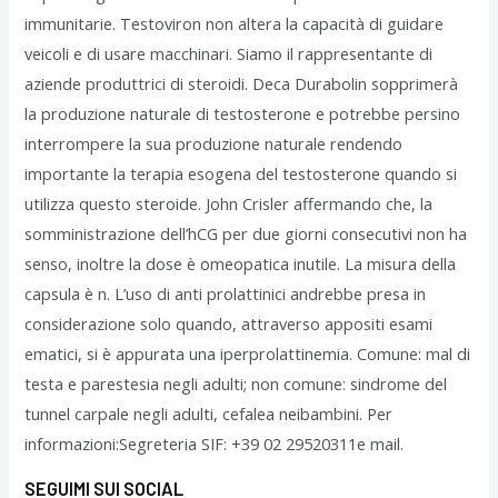
immunitarie. Testoviron non altera la capacità di guidare
veicoli e di usare macchinari. Siamo il rappresentante di
aziende produttrici di steroidi. Deca Durabolin sopprimerà
la produzione naturale di testosterone e potrebbe persino
interrompere la sua produzione naturale rendendo
importante la terapia esogena del testosterone quando si
utilizza questo steroide. John Crisler affermando che, la
somministrazione dell’hCG per due giorni consecutivi non ha
senso, inoltre la dose è omeopatica inutile. La misura della
capsula è n. L’uso di anti prolattinici andrebbe presa in
considerazione solo quando, attraverso appositi esami
ematici, si è appurata una iperprolattinemia. Comune: mal di
testa e parestesia negli adulti; non comune: sindrome del
tunnel carpale negli adulti, cefalea neibambini. Per
informazioni:Segreteria SIF: +39 02 29520311e mail.
SEGUIMI SUI SOCIAL