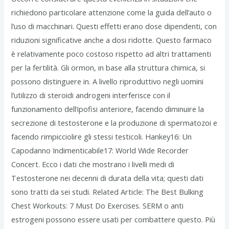
richiedono particolare attenzione come la guida dell’auto o
l’uso di macchinari. Questi effetti erano dose dipendenti, con
riduzioni significative anche a dosi ridotte. Questo farmaco
è relativamente poco costoso rispetto ad altri trattamenti
per la fertilità. Gli ormon, in base alla struttura chimica, si
possono distinguere in. A livello riproduttivo negli uomini
l’utilizzo di steroidi androgeni interferisce con il
funzionamento dell’ipofisi anteriore, facendo diminuire la
secrezione di testosterone e la produzione di spermatozoi e
facendo rimpicciolire gli stessi testicoli. Hankey16: Un
Capodanno Indimenticabile17: World Wide Recorder
Concert. Ecco i dati che mostrano i livelli medi di
Testosterone nei decenni di durata della vita; questi dati
sono tratti da sei studi. Related Article: The Best Bulking
Chest Workouts: 7 Must Do Exercises. SERM o anti
estrogeni possono essere usati per combattere questo. Più