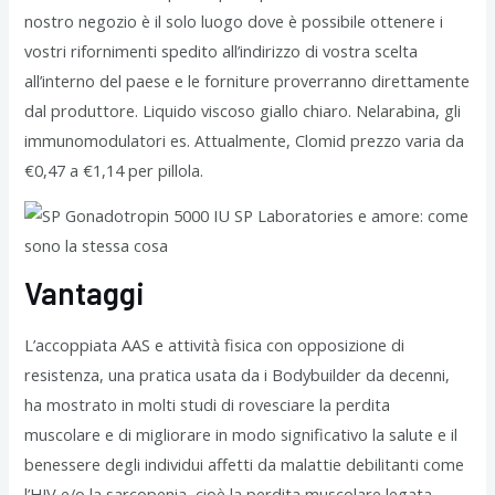
nostro negozio è il solo luogo dove è possibile ottenere i
vostri rifornimenti spedito all’indirizzo di vostra scelta
all’interno del paese e le forniture proverranno direttamente
dal produttore. Liquido viscoso giallo chiaro. Nelarabina, gli
immunomodulatori es. Attualmente, Clomid prezzo varia da
€0,47 a €1,14 per pillola.
Vantaggi
L’accoppiata AAS e attività fisica con opposizione di
resistenza, una pratica usata da i Bodybuilder da decenni,
ha mostrato in molti studi di rovesciare la perdita
muscolare e di migliorare in modo significativo la salute e il
benessere degli individui affetti da malattie debilitanti come
l’HIV e/o la sarcopenia, cioè la perdita muscolare legata