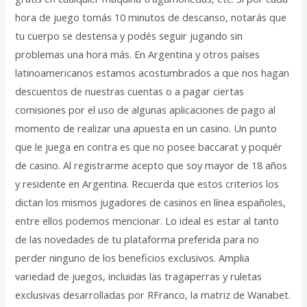
hora de juego tomás 10 minutos de descanso, notarás que
tu cuerpo se destensa y podés seguir jugando sin
problemas una hora más. En Argentina y otros países
latinoamericanos estamos acostumbrados a que nos hagan
descuentos de nuestras cuentas o a pagar ciertas
comisiones por el uso de algunas aplicaciones de pago al
momento de realizar una apuesta en un casino. Un punto
que le juega en contra es que no posee baccarat y poquér
de casino. Al registrarme acepto que soy mayor de 18 años
y residente en Argentina. Recuerda que estos criterios los
dictan los mismos jugadores de casinos en línea españoles,
entre ellos podemos mencionar. Lo ideal es estar al tanto
de las novedades de tu plataforma preferida para no
perder ninguno de los beneficios exclusivos. Amplia
variedad de juegos, incluidas las tragaperras y ruletas
exclusivas desarrolladas por RFranco, la matriz de Wanabet.