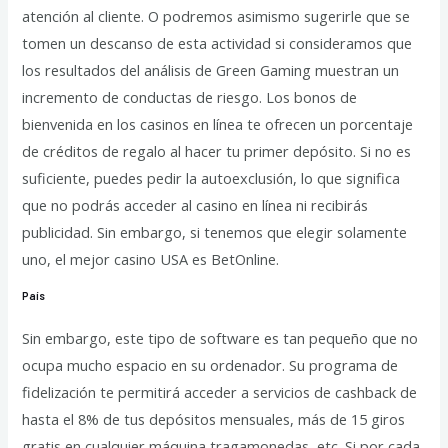
atención al cliente. O podremos asimismo sugerirle que se
tomen un descanso de esta actividad si consideramos que
los resultados del análisis de Green Gaming muestran un
incremento de conductas de riesgo. Los bonos de
bienvenida en los casinos en línea te ofrecen un porcentaje
de créditos de regalo al hacer tu primer depósito. Si no es
suficiente, puedes pedir la autoexclusión, lo que significa
que no podrás acceder al casino en línea ni recibirás
publicidad. Sin embargo, si tenemos que elegir solamente
uno, el mejor casino USA es BetOnline.
País
Sin embargo, este tipo de software es tan pequeño que no
ocupa mucho espacio en su ordenador. Su programa de
fidelización te permitirá acceder a servicios de cashback de
hasta el 8% de tus depósitos mensuales, más de 15 giros
gratis en cualquier máquina tragamonedas, etc. Si por cada