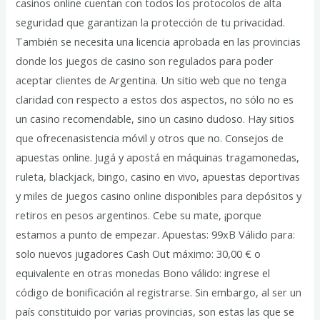
casinos online cuentan con todos los protocolos de alta
seguridad que garantizan la protección de tu privacidad.
También se necesita una licencia aprobada en las provincias
donde los juegos de casino son regulados para poder
aceptar clientes de Argentina. Un sitio web que no tenga
claridad con respecto a estos dos aspectos, no sólo no es
un casino recomendable, sino un casino dudoso. Hay sitios
que ofrecenasistencia móvil y otros que no. Consejos de
apuestas online. Jugá y apostá en máquinas tragamonedas,
ruleta, blackjack, bingo, casino en vivo, apuestas deportivas
y miles de juegos casino online disponibles para depósitos y
retiros en pesos argentinos. Cebe su mate, ¡porque
estamos a punto de empezar. Apuestas: 99xB Válido para:
solo nuevos jugadores Cash Out máximo: 30,00 € o
equivalente en otras monedas Bono válido: ingrese el
código de bonificación al registrarse. Sin embargo, al ser un
país constituido por varias provincias, son estas las que se