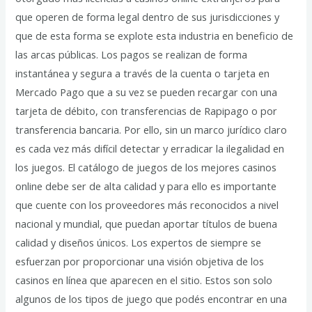
que operen de forma legal dentro de sus jurisdicciones y
que de esta forma se explote esta industria en beneficio de
las arcas públicas. Los pagos se realizan de forma
instantánea y segura a través de la cuenta o tarjeta en
Mercado Pago que a su vez se pueden recargar con una
tarjeta de débito, con transferencias de Rapipago o por
transferencia bancaria. Por ello, sin un marco jurídico claro
es cada vez más difícil detectar y erradicar la ilegalidad en
los juegos. El catálogo de juegos de los mejores casinos
online debe ser de alta calidad y para ello es importante
que cuente con los proveedores más reconocidos a nivel
nacional y mundial, que puedan aportar títulos de buena
calidad y diseños únicos. Los expertos de siempre se
esfuerzan por proporcionar una visión objetiva de los
casinos en línea que aparecen en el sitio. Estos son solo
algunos de los tipos de juego que podés encontrar en una