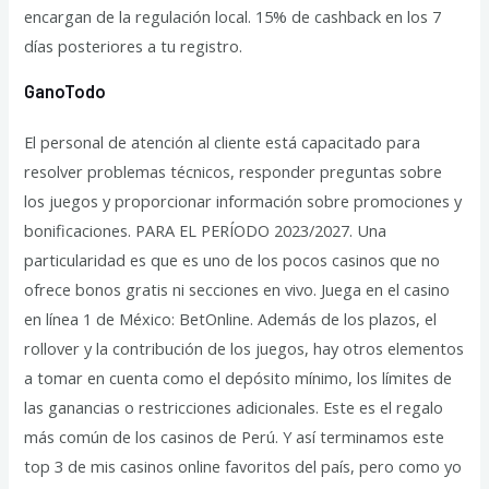
encargan de la regulación local. 15% de cashback en los 7
días posteriores a tu registro.
GanoTodo
El personal de atención al cliente está capacitado para
resolver problemas técnicos, responder preguntas sobre
los juegos y proporcionar información sobre promociones y
bonificaciones. PARA EL PERÍODO 2023/2027. Una
particularidad es que es uno de los pocos casinos que no
ofrece bonos gratis ni secciones en vivo. Juega en el casino
en línea 1 de México: BetOnline. Además de los plazos, el
rollover y la contribución de los juegos, hay otros elementos
a tomar en cuenta como el depósito mínimo, los límites de
las ganancias o restricciones adicionales. Este es el regalo
más común de los casinos de Perú. Y así terminamos este
top 3 de mis casinos online favoritos del país, pero como yo