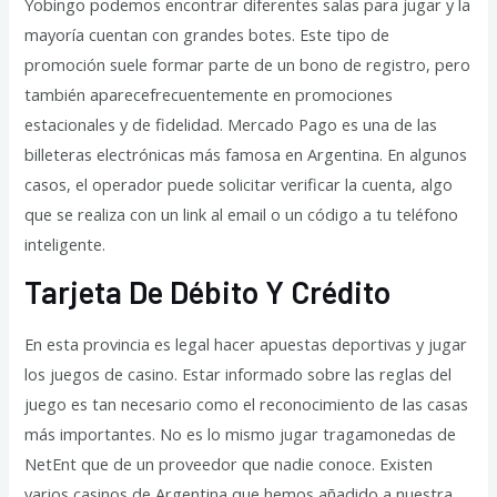
Yobingo podemos encontrar diferentes salas para jugar y la
mayoría cuentan con grandes botes. Este tipo de
promoción suele formar parte de un bono de registro, pero
también aparecefrecuentemente en promociones
estacionales y de fidelidad. Mercado Pago es una de las
billeteras electrónicas más famosa en Argentina. En algunos
casos, el operador puede solicitar verificar la cuenta, algo
que se realiza con un link al email o un código a tu teléfono
inteligente.
Tarjeta De Débito Y Crédito
En esta provincia es legal hacer apuestas deportivas y jugar
los juegos de casino. Estar informado sobre las reglas del
juego es tan necesario como el reconocimiento de las casas
más importantes. No es lo mismo jugar tragamonedas de
NetEnt que de un proveedor que nadie conoce. Existen
varios casinos de Argentina que hemos añadido a nuestra