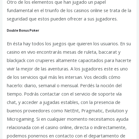
Otro de los elementos que han jugado un papel
fundamental en el triunfo de los casinos online se trata de la
seguridad que estos pueden ofrecer a sus jugadores.
Double Bonus Poker
En ésta hay todos los juegos que quieren los usuarios. En su
casino en vivo encontrarás mesas de ruleta, baccarat y
blackjack con crupieres altamente capacitados para hacerte
vivir la mejor de las aventuras. A los jugadores este es uno
de los servicios qué más les intersan. Vos decidís cómo
hacerlo: diario, semanal o mensual. Perdés la noción del
tiempo. Podrás contactar con el servicio de soporte vía
chat, y acceder a jugadas estables, con la presencia de
buenos proveedores como NetEnt, Pragmatic, Evolution y
Microgaming. Si en cualquier momento necesitamos ayuda
relacionada con el casino online, directa o indirectamente,
podemos ponernos en contacto con el departamento de