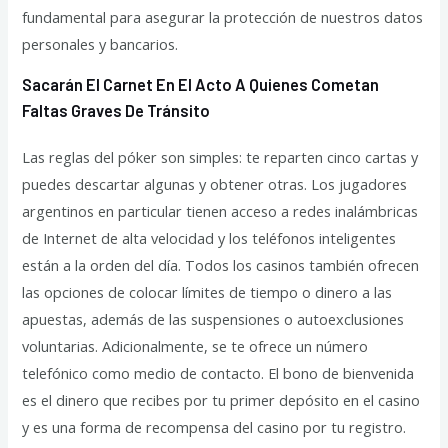
fundamental para asegurar la protección de nuestros datos
personales y bancarios.
Sacarán El Carnet En El Acto A Quienes Cometan
Faltas Graves De Tránsito
Las reglas del póker son simples: te reparten cinco cartas y
puedes descartar algunas y obtener otras. Los jugadores
argentinos en particular tienen acceso a redes inalámbricas
de Internet de alta velocidad y los teléfonos inteligentes
están a la orden del día. Todos los casinos también ofrecen
las opciones de colocar límites de tiempo o dinero a las
apuestas, además de las suspensiones o autoexclusiones
voluntarias. Adicionalmente, se te ofrece un número
telefónico como medio de contacto. El bono de bienvenida
es el dinero que recibes por tu primer depósito en el casino
y es una forma de recompensa del casino por tu registro.