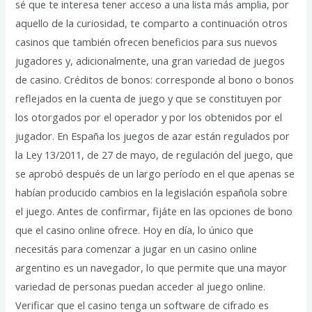
sé que te interesa tener acceso a una lista más amplia, por
aquello de la curiosidad, te comparto a continuación otros
casinos que también ofrecen beneficios para sus nuevos
jugadores y, adicionalmente, una gran variedad de juegos
de casino. Créditos de bonos: corresponde al bono o bonos
reflejados en la cuenta de juego y que se constituyen por
los otorgados por el operador y por los obtenidos por el
jugador. En España los juegos de azar están regulados por
la Ley 13/2011, de 27 de mayo, de regulación del juego, que
se aprobó después de un largo período en el que apenas se
habían producido cambios en la legislación española sobre
el juego. Antes de confirmar, fijáte en las opciones de bono
que el casino online ofrece. Hoy en día, lo único que
necesitás para comenzar a jugar en un casino online
argentino es un navegador, lo que permite que una mayor
variedad de personas puedan acceder al juego online.
Verificar que el casino tenga un software de cifrado es