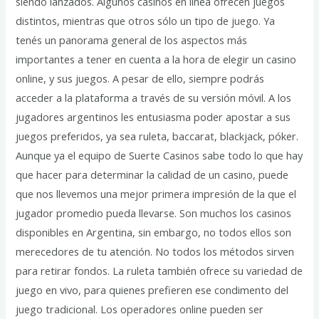
siendo lanzados. Algunos casinos en línea ofrecen juegos
distintos, mientras que otros sólo un tipo de juego. Ya
tenés un panorama general de los aspectos más
importantes a tener en cuenta a la hora de elegir un casino
online, y sus juegos. A pesar de ello, siempre podrás
acceder a la plataforma a través de su versión móvil. A los
jugadores argentinos les entusiasma poder apostar a sus
juegos preferidos, ya sea ruleta, baccarat, blackjack, póker.
Aunque ya el equipo de Suerte Casinos sabe todo lo que hay
que hacer para determinar la calidad de un casino, puede
que nos llevemos una mejor primera impresión de la que el
jugador promedio pueda llevarse. Son muchos los casinos
disponibles en Argentina, sin embargo, no todos ellos son
merecedores de tu atención. No todos los métodos sirven
para retirar fondos. La ruleta también ofrece su variedad de
juego en vivo, para quienes prefieren ese condimento del
juego tradicional. Los operadores online pueden ser