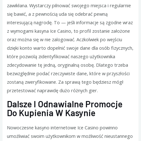
zawikłana. Wystarczy pilnować swojego miejsca i regularnie
się bawić, a z pewnością uda się odebrać pewną
interesującą nagrodę. To — jeśli informacje są zgodne wraz
z wymogami kasyna Ice Casino, to profil zostanie założone
oraz można się w nie zalogować. Aczkolwiek po wejściu
dzięki konto warto dopełnić swoje dane dla osób fizycznych,
które pozwolą zidentyfikować naszego użytkownika
zdecydowanie tę jedną, oryginalną osobę. Dlatego trzeba
bezwzględnie podać rzeczywiste dane, które w przyszłości
zostaną zweryfikowane. Za sprawą tego będziesz mógł
przetestować naprawdę dużo różnych gier.
Dalsze I Odnawialne Promocje
Do Kupienia W Kasynie
Nowoczesne kasyno internetowe Ice Casino powinno
umożliwiać swoim użytkownikom w możliwość nieustannego