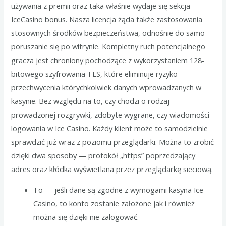
używania z premii oraz taka właśnie wydaje się sekcja
IceCasino bonus. Nasza licencja żąda także zastosowania
stosownych środków bezpieczeństwa, odnośnie do samo
poruszanie się po witrynie. Kompletny ruch potencjalnego
gracza jest chroniony pochodzące z wykorzystaniem 128-
bitowego szyfrowania TLS, które eliminuje ryzyko
przechwycenia którychkolwiek danych wprowadzanych w
kasynie. Bez względu na to, czy chodzi o rodzaj
prowadzonej rozgrywki, zdobyte wygrane, czy wiadomości
logowania w Ice Casino. Każdy klient może to samodzielnie
sprawdzić już wraz z poziomu przeglądarki. Można to zrobić
dzięki dwa sposoby — protokół „https” poprzedzający
adres oraz kłódka wyświetlana przez przeglądarkę sieciową.
To — jeśli dane są zgodne z wymogami kasyna Ice
Casino, to konto zostanie założone jak i również
można się dzięki nie zalogować.