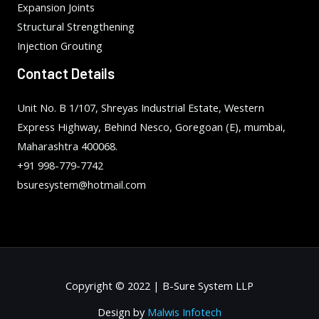
Expansion Joints
Structural Strengthening
Injection Grouting
Contact Details
Unit No. B 1/107, Shreyas Industrial Estate, Western
Express Highway, Behind Nesco, Goregoan (E), mumbai,
Maharashtra 400068.
+91 998-779-7742
bsuresystem@hotmail.com
Copyright © 2022 | B-Sure System LLP
Design by
Malwis Infotech