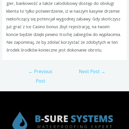
gier, bankowość a także całodobowy dostęp do obsługi
klienta to tylko potwierdzenie, iż w naszym kasynie drzemie
niekończący się potencjał wygodnej zabawy. Gdy skończysz
już grać z Ice Casino bonus zbyt rejestrację, na twoim
koncie będzie dzięki pewno trochę zabiegów do wypłacenia.
Nie zapominaj, że by zdołać korzystać ze zdobytych w ten
środek środków konieczne jest dokonanie obrotu.
Post
←
Previous
Next Post
→
navigation
Post