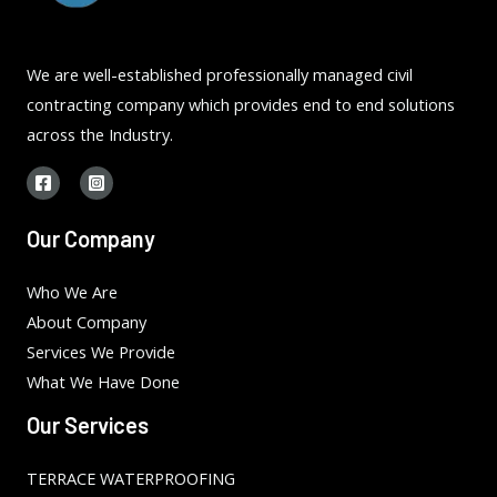
We are well-established professionally managed civil
contracting company which provides end to end solutions
across the Industry.
Our Company
Who We Are
About Company
Services We Provide
What We Have Done
Our Services
TERRACE WATERPROOFING