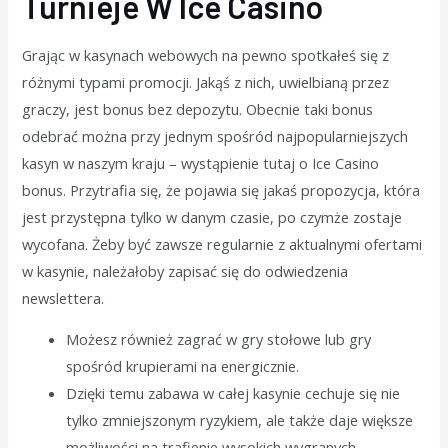
Turnieje W Ice Casino
Grając w kasynach webowych na pewno spotkałeś się z
różnymi typami promocji. Jakąś z nich, uwielbianą przez
graczy, jest bonus bez depozytu. Obecnie taki bonus
odebrać można przy jednym spośród najpopularniejszych
kasyn w naszym kraju – wystąpienie tutaj o Ice Casino
bonus. Przytrafia się, że pojawia się jakaś propozycja, która
jest przystępna tylko w danym czasie, po czymże zostaje
wycofana. Żeby być zawsze regularnie z aktualnymi ofertami
w kasynie, należałoby zapisać się do odwiedzenia
newslettera.
Możesz również zagrać w gry stołowe lub gry
spośród krupierami na energicznie.
Dzięki temu zabawa w całej kasynie cechuje się nie
tylko zmniejszonym ryzykiem, ale także daje większe
możliwości na trafienie wysokich wygranych.