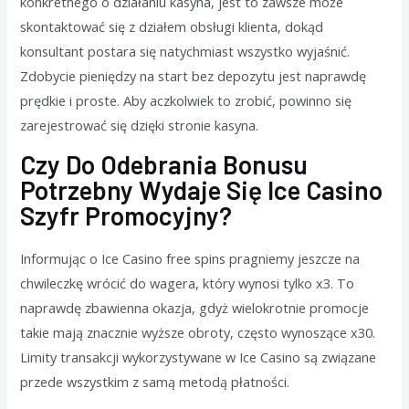
konkretnego o działaniu kasyna, jest to zawsze może
skontaktować się z działem obsługi klienta, dokąd
konsultant postara się natychmiast wszystko wyjaśnić.
Zdobycie pieniędzy na start bez depozytu jest naprawdę
prędkie i proste. Aby aczkolwiek to zrobić, powinno się
zarejestrować się dzięki stronie kasyna.
Czy Do Odebrania Bonusu
Potrzebny Wydaje Się Ice Casino
Szyfr Promocyjny?
Informując o Ice Casino free spins pragniemy jeszcze na
chwileczkę wrócić do wagera, który wynosi tylko x3. To
naprawdę zbawienna okazja, gdyż wielokrotnie promocje
takie mają znacznie wyższe obroty, często wynoszące x30.
Limity transakcji wykorzystywane w Ice Casino są związane
przede wszystkim z samą metodą płatności.