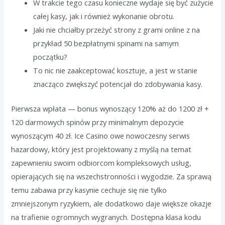
W trakcie tego czasu konieczne wydaje się być zużycie
całej kasy, jak i również wykonanie obrotu.
Jaki nie chciałby przeżyć strony z grami online z na
przykład 50 bezpłatnymi spinami na samym
początku?
To nic nie zaakceptować kosztuje, a jest w stanie
znacząco zwiększyć potencjał do zdobywania kasy.
Pierwsza wpłata — bonus wynoszący 120% aż do 1200 zł +
120 darmowych spinów przy minimalnym depozycie
wynoszącym 40 zł. Ice Casino owe nowoczesny serwis
hazardowy, który jest projektowany z myślą na temat
zapewnieniu swoim odbiorcom kompleksowych usług,
opierających się na wszechstronności i wygodzie. Za sprawą
temu zabawa przy kasynie cechuje się nie tylko
zmniejszonym ryzykiem, ale dodatkowo daje większe okazje
na trafienie ogromnych wygranych. Dostępna klasa kodu