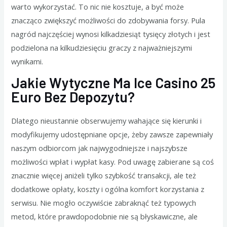
warto wykorzystać. To nic nie kosztuje, a być może
znacząco zwiększyć możliwości do zdobywania forsy. Pula
nagród najczęściej wynosi kilkadziesiąt tysięcy złotych i jest
podzielona na kilkudziesięciu graczy z najważniejszymi
wynikami.
Jakie Wytyczne Ma Ice Casino 25
Euro Bez Depozytu?
Dlatego nieustannie obserwujemy wahające się kierunki i
modyfikujemy udostępniane opcje, żeby zawsze zapewniały
naszym odbiorcom jak najwygodniejsze i najszybsze
możliwości wpłat i wypłat kasy. Pod uwagę zabierane są coś
znacznie więcej aniżeli tylko szybkość transakcji, ale też
dodatkowe opłaty, koszty i ogólna komfort korzystania z
serwisu. Nie mogło oczywiście zabraknąć też typowych
metod, które prawdopodobnie nie są błyskawiczne, ale