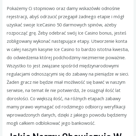
Pokażemy Ci stopniowo oraz damy wskazówki odnośnie
rejestracji, abyś odrzucić przegapił żadnego etapie i mógł
uzyskać swoje IceCasino 50 darmowych spinów, ażeby
rozpocząć grę. Żeby odebrać swój Ice Casino bonus, jesteś
zobligowany wykonać następujące etapy. Utworzenie konta
w całej naszym kasynie Ice Casino to bardzo istotna kwestia,
do odwiedzenia której podchodzimy niezmiernie poważnie.
Wszystko to jest związane spośród międzynarodowymi
regulacjami odnoszącymi się do zabawy na pieniądze w sieci.
Żaden gracz nie będzie miał możliwość się bawić w naszym
serwisie, na temat ile nie potwierdzi, że osiągnął ilość lat
dorosłości. Co większą ilość, na różnych etapach zabawy
mamy prawo wymagać od rodzimego odbiorcy weryfikacji
wprowadzonych danych, dzięki z jakiego powodu będziemy
mogli całkiem odblokować jego bankowość.