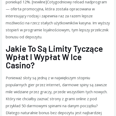
poniekąd 12%. [newline]Cotygodniowy reload nadprogram
— oferta promocyjna, która została opracowana w
interesujący rodzaj i zapewnia raz za razem lepsze
możliwości na rzecz stałych użytkowników kasyna. Im wyższy
stopień w programie lojalnościowym, tym lepszy przelicznik
bonusu od depozytu.
Jakie To Są Limity Tyczące
Wpłat I Wypłat W Ice
Casino?
Ponieważ sloty są jedną z w największym stopniu
popularnych gier przez internet, darmowe spiny są zawsze
mile widziane przez graczy, przede wszystkim tych nowych.
Który nie chciałby zaznać strony z grami online z pod
przykład 50 darmowymi spinami na danym początku?
Dlatego naturalnie bonus bez depozytu jest najbardziej