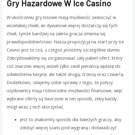
Gry Hazardowe W Ice Casino
W ukończeniu gry losowe mają możliwość zaskoczyć w
wszelakiej chwili, an dywanowi więcej dostarczy się tych
chwil, tymże bardziej na zaleta gracza zmienia się
prawdopodobieństwo. Nasza propozycja na start przy Ice
Casino jest to coś, z czegoż jesteśmy szczególnie dumni.
Zdecydowaliśmy się zorganizować cały pakiet ofert, który
coś znacznie więcej aniżeli tylko zasili pierwszą wpłatę do
odwiedzenia kasyna, ale także drugą, trzecią oraz czwartą.
Dodatkowo, zdajemy sobie sprawę z tego, że polscy
użytkownicy mają różnorodne możliwości finansowe, więc
wybrane oferty są tworzone w ten sposób, żeby każdy
mógł wraz z nich skorzystać.
Jest to znakomity sposób dla świeżych graczy, aby
zdobyć więcej szans pod wygraną i doświadczyć