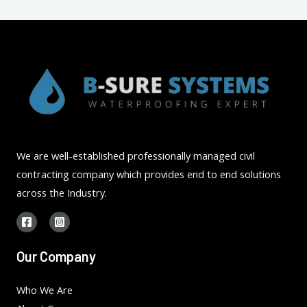
We are well-established professionally managed civil
contracting company which provides end to end solutions
across the Industry.
Our Company
Who We Are