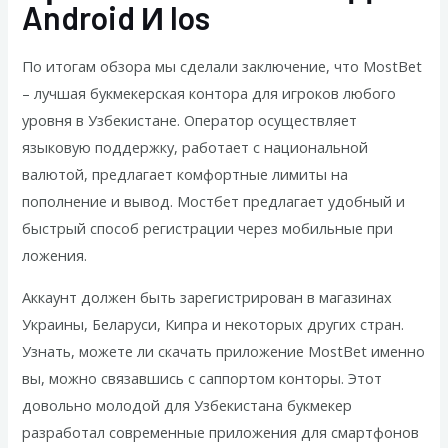
Android И Ios
По итогам обзора мы сделали заключение, что MostBet
– лучшая букмекерская контора для игроков любого
уровня в Узбекистане. Оператор осуществляет
языковую поддержку, работает с национальной
валютой, предлагает комфортные лимиты на
пополнение и вывод. Мостбет предлагает удобный и
быстрый способ регистрации через мобильные при
ложения.
Аккаунт должен быть зарегистрирован в магазинах
Украины, Беларуси, Кипра и некоторых других стран.
Узнать, можете ли скачать приложение MostBet именно
вы, можно связавшись с саппортом конторы. Этот
довольно молодой для Узбекистана букмекер
разработал современные приложения для смартфонов