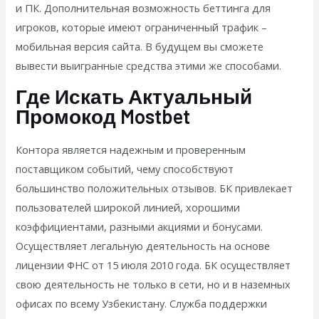
и ПК. Дополнительная возможность беттинга для
игроков, которые имеют ограниченный трафик –
мобильная версия сайта. В будущем вы сможете
вывести выигранные средства этими же способами.
Где Искать Актуальный
Промокод Mostbet
Контора является надежным и проверенным
поставщиком событий, чему способствуют
большинство положительных отзывов. БК привлекает
пользователей широкой линией, хорошими
коэффициентами, разными акциями и бонусами.
Осуществляет легальную деятельность на основе
лицензии ФНС от 15 июля 2010 года. БК осуществляет
свою деятельность не только в сети, но и в наземных
офисах по всему Узбекистану. Служба поддержки