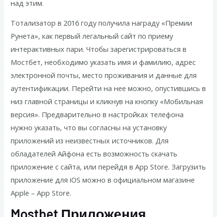
над этим.
Тотализатор в 2016 году получила награду «Премии
Рунета», как первый легальный сайт по приему
интерактивных пари. Чтобы зарегистрироваться в
Мостбет, необходимо указать имя и фамилию, адрес
электронной почты, место проживания и данные для
аутентификации. Перейти на нее можно, опустившись в
низ главной страницы и кликнув на кнопку «Мобильная
версия». Предварительно в настройках телефона
нужно указать, что вы согласны на установку
приложений из неизвестных источников. Для
обладателей Айфона есть возможность скачать
приложение с сайта, или перейдя в App Store. Загрузить
приложение для iOS можно в официальном магазине
Apple – App Store.
Mostbet Приложения