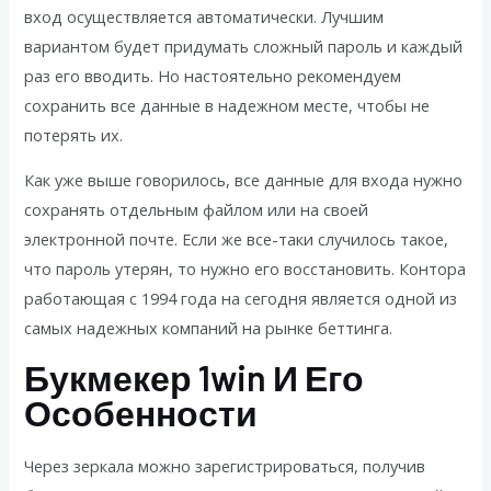
вход осуществляется автоматически. Лучшим
вариантом будет придумать сложный пароль и каждый
раз его вводить. Но настоятельно рекомендуем
сохранить все данные в надежном месте, чтобы не
потерять их.
Как уже выше говорилось, все данные для входа нужно
сохранять отдельным файлом или на своей
электронной почте. Если же все-таки случилось такое,
что пароль утерян, то нужно его восстановить. Контора
работающая с 1994 года на сегодня является одной из
самых надежных компаний на рынке беттинга.
Букмекер 1win И Его
Особенности
Через зеркала можно зарегистрироваться, получив