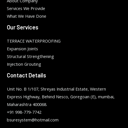
About Company
Services We Provide
What We Have Done
Our Services
TERRACE WATERPROOFING
Expansion Joints
Structural Strengthening
Injection Grouting
Contact Details
Unit No. B 1/107, Shreyas Industrial Estate, Western
Express Highway, Behind Nesco, Goregoan (E), mumbai,
Maharashtra 400068.
+91 998-779-7742
bsuresystem@hotmail.com