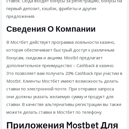
ставок. Сюда входят бонусы за регистрацию, бонусы на
первый депозит, кэшбэк, фрибеты и другие
предложения.
Сведения О Компании
В Мостбет действует программа лояльности казино,
которая обеспечивает быстрый доступ к различным
бонусам, скидкам и акциям. Mostbt предлагает
дополнительное преимущество – Cashback в казино.
Это позволяет вам получать 20% Cashback при участии в
Mostbt. Клиенты Мостбет имеют возможность делать
ставки по электронной почте. При отправке запроса
они должны указать желаемую сумму и продукт для
ставки. В качестве альтернативы регистрации вы также
можете делать ставки в Мостбет по телефону.
Приложения Mostbet Для