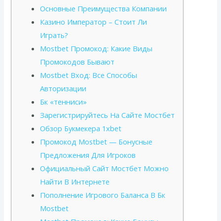
Основные Преимущества Компании
Казино Император – Стоит Ли
Играть?
Mostbet Промокод: Какие Виды
Промокодов Бывают
Mostbet Вход: Все Способы
Авторизации
Бк «тенниси»
Зарегистрируйтесь На Сайте Мостбет
Обзор Букмекера 1xbet
Промокод Mostbet — Бонусные
Предложения Для Игроков
Официальный Сайт Мостбет Можно
Найти В Интернете
Пополнение Игрового Баланса В Бк
Mostbet