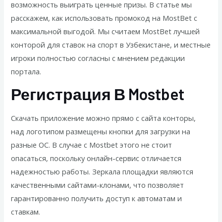
возможность выиграть ценные призы. В статье мы
расскажем, как использовать промокод на MostBet с
максимальной выгодой. Мы считаем MostBet лучшей
конторой для ставок на спорт в Узбекистане, и местные
игроки полностью согласны с мнением редакции
портала.
Регистрация В Mostbet
Скачать приложение можно прямо с сайта конторы,
над логотипом размещены кнопки для загрузки на
разные ОС. В случае с Mostbet этого не стоит
опасаться, поскольку онлайн-сервис отличается
надежностью работы. Зеркала площадки являются
качественными сайтами-клонами, что позволяет
гарантированно получить доступ к автоматам и
ставкам.