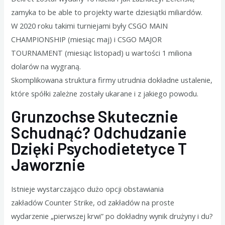
zamyka to be able to projekty warte dziesiątki miliardów.
W 2020 roku takimi turniejami były CSGO MAIN
CHAMPIONSHIP (miesiąc maj) i CSGO MAJOR
TOURNAMENT (miesiąc listopad) u wartości 1 miliona
dolarów na wygraną.
Skomplikowana struktura firmy utrudnia dokładne ustalenie,
które spółki zależne zostały ukarane i z jakiego powodu.
Grunzochse Skutecznie
Schudnąć? Odchudzanie
Dzięki Psychodietetyce T
Jaworznie
Istnieje wystarczająco dużo opcji obstawiania
zakładów Counter Strike, od zakładów na proste
wydarzenie „pierwszej krwi” po dokładny wynik drużyny i du?