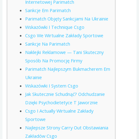
Internetowej Parimatch
Sankcje Em Parimatch
Parimatch Objęty Sankcjami Na Ukrainie
Wskazówki I Technique Csgo
Csgo We Wirtualne Zakłady Sportowe
Sankcje Na Parimatch
Naklejki Reklamowe — Tani Skuteczny
Sposób Na Promocję Firmy
Parimatch Najlepszym Bukmacherem Em
Ukrainie
Wskazówki I System Csgo
Jak Skutecznie Schudnąć? Odchudzanie
Dzięki Psychodietetyce T Jaworznie
Csgo I Actually Wirtualne Zakłady
Sportowe
Najlepsze Strony Carry Out Obstawiania
Zakładów Csgo