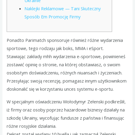
Ukrainie
Naklejki Reklamowe — Tani Skuteczny
Sposób Em Promocję Firmy
Ponadto Parimatch sponsoruje również różne wydarzenia
sportowe, tego rodzaju jak boks, MMA i eSport.
Stawiając zakłady mhh wydarzenia e-sportowe, powinieneś
zostawić opinię o stronie, na której obstawiasz, o swoim
osobistym doświadczeniu, różnych niuansach i życzeniach.
Przesyłając swoją recenzję, pomagasz innym użytkownikom
doskonalić się w korzystaniu unces systemu e-sportu.
W specjalnym oświadczeniu Wołodymyr Zełenski podkreślił,
iż firmy oraz osoby poprzez hazardowe biznesy działały na
szkodę Ukrainy, wycofując fundusze z państwa i finansując
różne rosyjskie działania.
Dekret został wydany 10 huella i jak zaznaczył Zełenski,