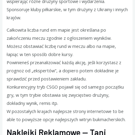
wspierając różne drużyny sportowe i wydarzenia.
Sponsoruje kluby piłkarskie, w tym drużyny z Ukrainy i innych
krajów.
Całkowita liczba rund em mapie jest określana po
zakończeniu meczu zgodnie z ogłoszeniem wyników.
Możesz obstawiać liczbę rund w meczu albo na mapie,
łapiąc w ten sposób dobre kursy.
Powinieneś przeanalizować każdą akcję, jeśli korzystasz z
prognoz od „ekspertów”, a dopiero potem dokładnie je
sprawdzić przed postawieniem zakładu.
Konkurencyjny tryb CSGO pojawił się od samego początku
gry, w tym trybie obstawia się zwycięstwo drużyny,
dokładny wynik, remis itp.
W pozostałych krajach najlepsze strony internetowe to be
able to powyższe opcje najlepszych witryn bukmacherskich.
Naklejki Reklamowe — Tani