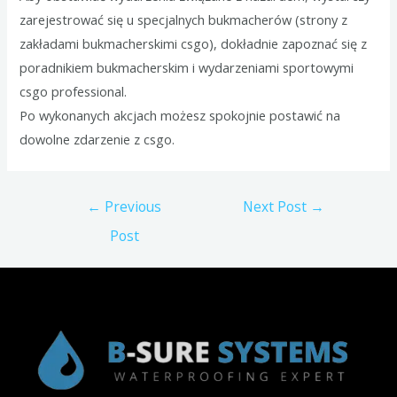
zarejestrować się u specjalnych bukmacherów (strony z
zakładami bukmacherskimi csgo), dokładnie zapoznać się z
poradnikiem bukmacherskim i wydarzeniami sportowymi
csgo professional.
Po wykonanych akcjach możesz spokojnie postawić na
dowolne zdarzenie z csgo.
Post
←
Previous
Next Post
→
navigation
Post