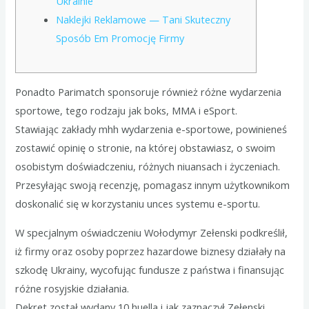
Ukrainie
Naklejki Reklamowe — Tani Skuteczny
Sposób Em Promocję Firmy
Ponadto Parimatch sponsoruje również różne wydarzenia
sportowe, tego rodzaju jak boks, MMA i eSport.
Stawiając zakłady mhh wydarzenia e-sportowe, powinieneś
zostawić opinię o stronie, na której obstawiasz, o swoim
osobistym doświadczeniu, różnych niuansach i życzeniach.
Przesyłając swoją recenzję, pomagasz innym użytkownikom
doskonalić się w korzystaniu unces systemu e-sportu.
W specjalnym oświadczeniu Wołodymyr Zełenski podkreślił,
iż firmy oraz osoby poprzez hazardowe biznesy działały na
szkodę Ukrainy, wycofując fundusze z państwa i finansując
różne rosyjskie działania.
Dekret został wydany 10 huella i jak zaznaczył Zełenski,