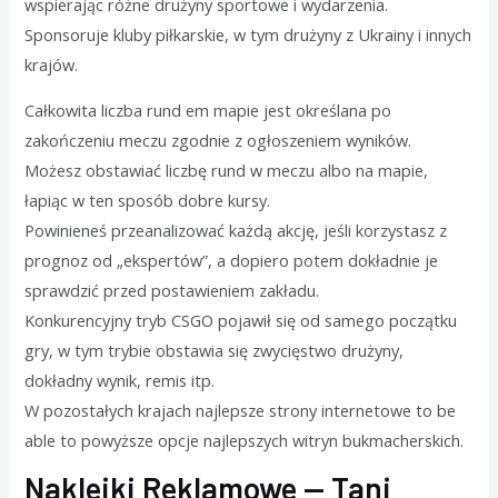
wspierając różne drużyny sportowe i wydarzenia.
Sponsoruje kluby piłkarskie, w tym drużyny z Ukrainy i innych
krajów.
Całkowita liczba rund em mapie jest określana po
zakończeniu meczu zgodnie z ogłoszeniem wyników.
Możesz obstawiać liczbę rund w meczu albo na mapie,
łapiąc w ten sposób dobre kursy.
Powinieneś przeanalizować każdą akcję, jeśli korzystasz z
prognoz od „ekspertów”, a dopiero potem dokładnie je
sprawdzić przed postawieniem zakładu.
Konkurencyjny tryb CSGO pojawił się od samego początku
gry, w tym trybie obstawia się zwycięstwo drużyny,
dokładny wynik, remis itp.
W pozostałych krajach najlepsze strony internetowe to be
able to powyższe opcje najlepszych witryn bukmacherskich.
Naklejki Reklamowe — Tani