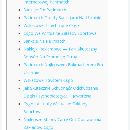
Internetowej Parimatch
Sankcje Em Parimatch
Parimatch Objęty Sankcjami Na Ukrainie
Wskazówki I Technique Csgo
Csgo We Wirtualne Zakłady Sportowe
Sankcje Na Parimatch
Naklejki Reklamowe — Tani Skuteczny
Sposób Na Promocję Firmy
Parimatch Najlepszym Bukmacherem Em
Ukrainie
Wskazówki I System Csgo
Jak Skutecznie Schudnąć? Odchudzanie
Dzięki Psychodietetyce T Jaworznie
Csgo I Actually Wirtualne Zakłady
Sportowe
Najlepsze Strony Carry Out Obstawiania
Zakładów Csgo