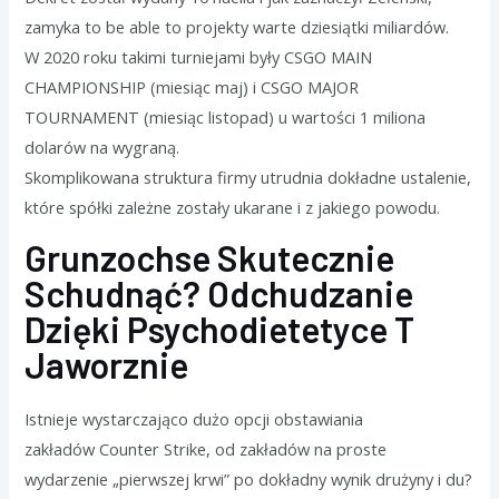
zamyka to be able to projekty warte dziesiątki miliardów.
W 2020 roku takimi turniejami były CSGO MAIN
CHAMPIONSHIP (miesiąc maj) i CSGO MAJOR
TOURNAMENT (miesiąc listopad) u wartości 1 miliona
dolarów na wygraną.
Skomplikowana struktura firmy utrudnia dokładne ustalenie,
które spółki zależne zostały ukarane i z jakiego powodu.
Grunzochse Skutecznie
Schudnąć? Odchudzanie
Dzięki Psychodietetyce T
Jaworznie
Istnieje wystarczająco dużo opcji obstawiania
zakładów Counter Strike, od zakładów na proste
wydarzenie „pierwszej krwi” po dokładny wynik drużyny i du?