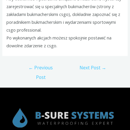
zarejestrować się u specjalnych bukmacherów (strony z
zakładami bukmacherskimi csgo), dokładnie zapoznać się z
poradnikiem bukmacherskim i wydarzeniami sportowymi
csgo professional.
Po wykonanych akcjach możesz spokojnie postawić na
dowolne zdarzenie z csgo.
Post
←
Previous
Next Post
→
navigation
Post