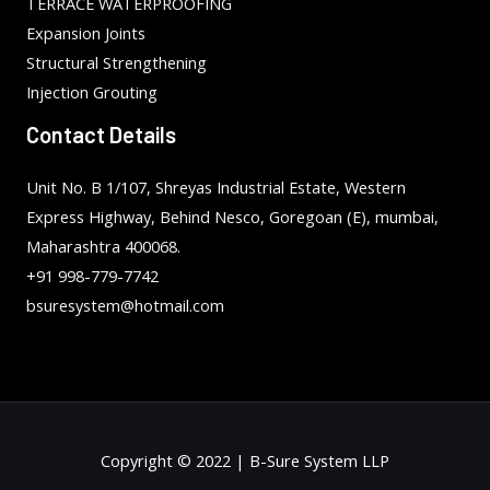
TERRACE WATERPROOFING
Expansion Joints
Structural Strengthening
Injection Grouting
Contact Details
Unit No. B 1/107, Shreyas Industrial Estate, Western
Express Highway, Behind Nesco, Goregoan (E), mumbai,
Maharashtra 400068.
+91 998-779-7742
bsuresystem@hotmail.com
Copyright © 2022 | B-Sure System LLP