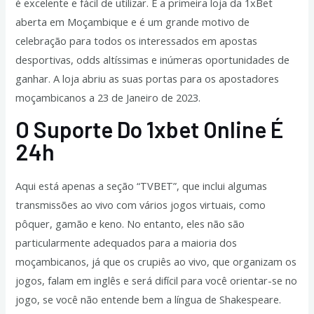
é excelente e fácil de utilizar. É a primeira loja da 1xBet
aberta em Moçambique e é um grande motivo de
celebração para todos os interessados em apostas
desportivas, odds altíssimas e inúmeras oportunidades de
ganhar. A loja abriu as suas portas para os apostadores
moçambicanos a 23 de Janeiro de 2023.
O Suporte Do 1xbet Online É
24h
Aqui está apenas a seção “TVBET”, que inclui algumas
transmissões ao vivo com vários jogos virtuais, como
pôquer, gamão e keno. No entanto, eles não são
particularmente adequados para a maioria dos
moçambicanos, já que os crupiês ao vivo, que organizam os
jogos, falam em inglês e será difícil para você orientar-se no
jogo, se você não entende bem a língua de Shakespeare.