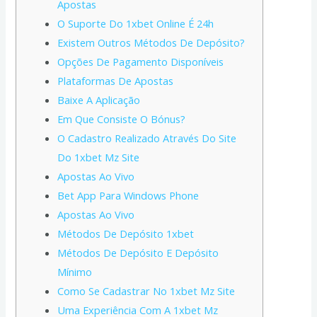
Apostas
O Suporte Do 1xbet Online É 24h
Existem Outros Métodos De Depósito?
Opções De Pagamento Disponíveis
Plataformas De Apostas
Baixe A Aplicação
Em Que Consiste O Bónus?
O Cadastro Realizado Através Do Site
Do 1xbet Mz Site
Apostas Ao Vivo
Bet App Para Windows Phone
Apostas Ao Vivo
Métodos De Depósito 1xbet
Métodos De Depósito E Depósito
Mínimo
Como Se Cadastrar No 1xbet Mz Site
Uma Experiência Com A 1xbet Mz