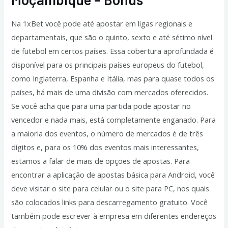
Na 1xBet você pode até apostar em ligas regionais e
departamentais, que são o quinto, sexto e até sétimo nível
de futebol em certos países. Essa cobertura aprofundada é
disponível para os principais países europeus do futebol,
como Inglaterra, Espanha e Itália, mas para quase todos os
países, há mais de uma divisão com mercados oferecidos.
Se você acha que para uma partida pode apostar no
vencedor e nada mais, está completamente enganado. Para
a maioria dos eventos, o número de mercados é de três
dígitos e, para os 10% dos eventos mais interessantes,
estamos a falar de mais de opções de apostas. Para
encontrar a aplicação de apostas básica para Android, você
deve visitar o site para celular ou o site para PC, nos quais
são colocados links para descarregamento gratuito. Você
também pode escrever à empresa em diferentes endereços