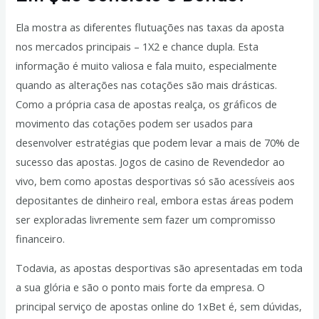
Ela mostra as diferentes flutuações nas taxas da aposta
nos mercados principais – 1X2 e chance dupla. Esta
informação é muito valiosa e fala muito, especialmente
quando as alterações nas cotações são mais drásticas.
Como a própria casa de apostas realça, os gráficos de
movimento das cotações podem ser usados para
desenvolver estratégias que podem levar a mais de 70% de
sucesso das apostas. Jogos de casino de Revendedor ao
vivo, bem como apostas desportivas só são acessíveis aos
depositantes de dinheiro real, embora estas áreas podem
ser exploradas livremente sem fazer um compromisso
financeiro.
Todavia, as apostas desportivas são apresentadas em toda
a sua glória e são o ponto mais forte da empresa. O
principal serviço de apostas online do 1xBet é, sem dúvidas,