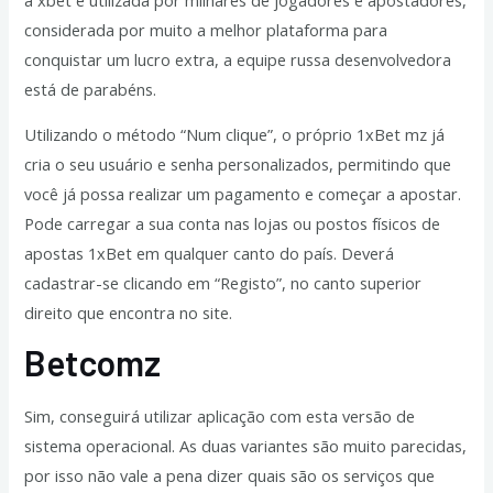
considerada por muito a melhor plataforma para
conquistar um lucro extra, a equipe russa desenvolvedora
está de parabéns.
Utilizando o método “Num clique”, o próprio 1xBet mz já
cria o seu usuário e senha personalizados, permitindo que
você já possa realizar um pagamento e começar a apostar.
Pode carregar a sua conta nas lojas ou postos físicos de
apostas 1xBet em qualquer canto do país. Deverá
cadastrar-se clicando em “Registo”, no canto superior
direito que encontra no site.
Betcomz
Sim, conseguirá utilizar aplicação com esta versão de
sistema operacional. As duas variantes são muito parecidas,
por isso não vale a pena dizer quais são os serviços que