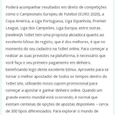
Poderá acompanhar resultados em direto de competições
como o Campeonato Europeu de Futebol (EURO 2020), a
Copa América, a Liga Portuguesa, Liga Espanhola, Premier
League, Liga dos Campeões, Liga Europa, entre outras.
[newline]A 1xBet tem uma proposta aliciadora quanto ao
excelente bônus de registo, que é dos melhores, é que no
momento do seu cadastro na 1xBet online. Para começar a
realizar as suas previsões na plataforma, é necessário que
você faça o seu primeiro pagamento em dinheiro,
beneficiando logo deste excelente bônus. Aproveite para se
tornar o melhor apostador de todos os tempos dentro do
1xBet site, utilizando nosso cupom promocional para
começar a apostar e ganhar dinheiro online. Quando um
grande evento mundial está ocorrendo, é normal que
existam centenas de opções de apostas disponíveis – cerca
de 300 tipos diferenciados. Para explorar o mundo de