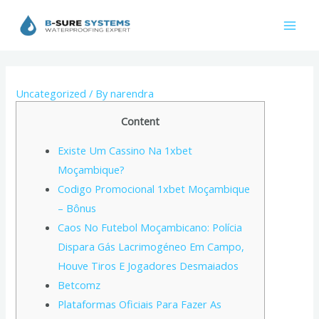
Skip
to
Mai
content
Men
Uncategorized
/ By
narendra
Content
Existe Um Cassino Na 1xbet
Moçambique?
Codigo Promocional 1xbet Moçambique
– Bônus
Caos No Futebol Moçambicano: Polícia
Dispara Gás Lacrimogéneo Em Campo,
Houve Tiros E Jogadores Desmaiados
Betcomz
Plataformas Oficiais Para Fazer As