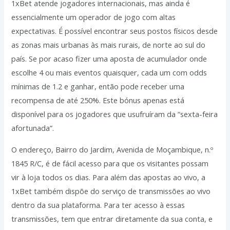
1xBet atende jogadores internacionais, mas ainda é
essencialmente um operador de jogo com altas
expectativas. É possível encontrar seus postos físicos desde
as zonas mais urbanas às mais rurais, de norte ao sul do
país. Se por acaso fizer uma aposta de acumulador onde
escolhe 4 ou mais eventos quaisquer, cada um com odds
mínimas de 1.2 e ganhar, então pode receber uma
recompensa de até 250%. Este bónus apenas está
disponível para os jogadores que usufruíram da “sexta-feira
afortunada”.
O endereço, Bairro do Jardim, Avenida de Moçambique, n.º
1845 R/C, é de fácil acesso para que os visitantes possam
vir à loja todos os dias. Para além das apostas ao vivo, a
1xBet também dispõe do serviço de transmissões ao vivo
dentro da sua plataforma. Para ter acesso à essas
transmissões, tem que entrar diretamente da sua conta, e