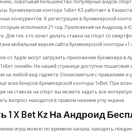
нию, охватывая большинство популярных видов спорта
ы. Букмекерская контора 1хБет КЗ работает в Казахст
ных конкурентов. К регистрации в букмекерской конто
которым исполнился 21 год. Приложения на Андроид и i
re. Для тех, кто хочет делать ставки на спорт со смартф
ана мобильная версия сайта букмекерской конторы «1 и
в от Apple могут загрузить приложение букмекера в Ap
1хБет онлайн. На нашей странице доступна пошаговая 
я на любой вид гаджета. Ознакомиться с правилами и 
це всех бонусов букмекерской конторы 1xBet. При воз
гре на ставках на спорт вы можете задать все интересу
ть вопрос» находится в правом нижнем углу экрана.
 1 X Bet Kz На Андроид Бес
линии игры можно по времени начала, находить поеди