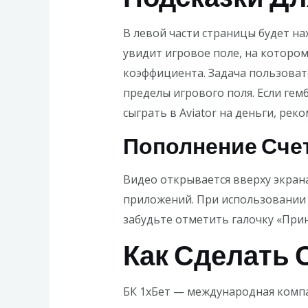
В левой части страницы будет на
увидит игровое поле, на которо
коэффициента. Задача пользовате
пределы игрового поля. Если гемб
сыграть в Aviator на деньги, ре
Пополнение Сче
Видео открывается вверху экран
приложений. При использовании м
забудьте отметить галочку «Прин
Как Сделать 
БК 1хБет — международная компан