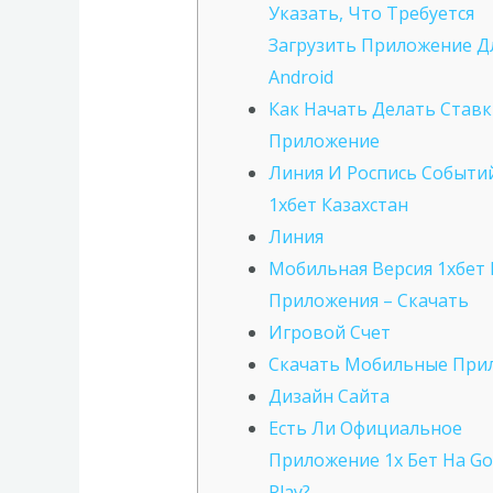
Указать, Что Требуется
Загрузить Приложение Д
Android
Как Начать Делать Ставк
Приложение
Линия И Роспись Событи
1хбет Казахстан
Линия
Мобильная Версия 1хбет 
Приложения – Скачать
Игровой Счет
Скачать Мобильные При
Дизайн Сайта
Есть Ли Официальное
Приложение 1х Бет На Go
Play?