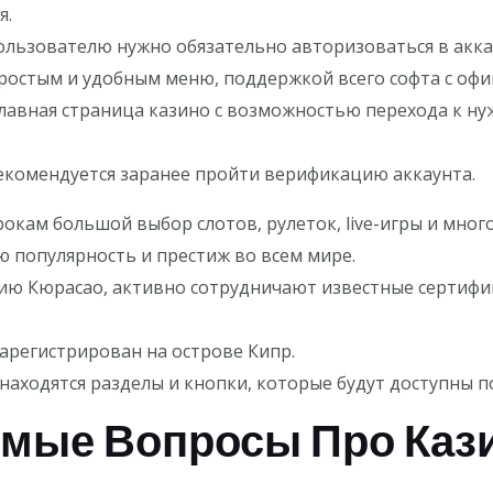
я.
льзователю нужно обязательно авторизоваться в аккау
ростым и удобным меню, поддержкой всего софта с офи
главная страница казино с возможностью перехода к ну
екомендуется заранее пройти верификацию аккаунта.
окам большой выбор слотов, рулеток, live-игры и много
 популярность и престиж во всем мире.
зию Кюрасао, активно сотрудничают известные серти
арегистрирован на острове Кипр.
ходятся разделы и кнопки, которые будут доступны по
мые Вопросы Про Кази