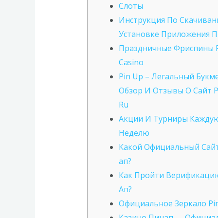
Слоты
Инструкция По Скачива
Установке Приложения П
Праздничные Фриспины P
Casino
Pin Up – Легальный Букм
Обзор И Отзывы О Сайт P
Ru
Акции И Турниры Кажду
Неделю
Какой Официальный Сайт
ап?
Как Пройти Верификаци
Ап?
Официальное Зеркало Pi
Казино Пинап — Официа