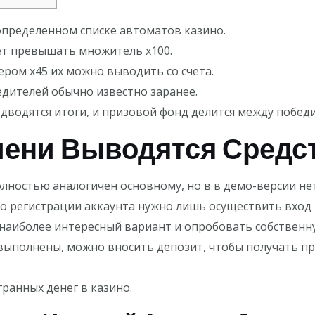
определенном списке автоматов казино.
т превышать множитель x100.
ром x45 их можно выводить со счета.
едителей обычно известно заранее.
водятся итоги, и призовой фонд делится между побед
мени Выводятся Средс
ностью аналогичен основному, но в в демо-версии нет
о регистрации аккаунта нужно лишь осуществить вход 
наиболее интересный вариант и опробовать собственн
т выполнены, можно вносить депозит, чтобы получать 
гранных денег в казино.