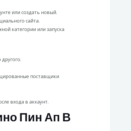
нте или создать новый.
циального сайта.
жной категории или запуска
 другого.
фицированные поставщики
сле входа в аккаунт.
но Пин Ап В