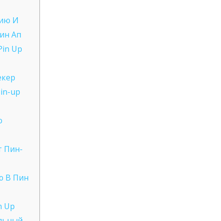
нию И
ин Ап
in Up
екер
in-up
ю
 Пин-
ю В Пин
n Up
льный