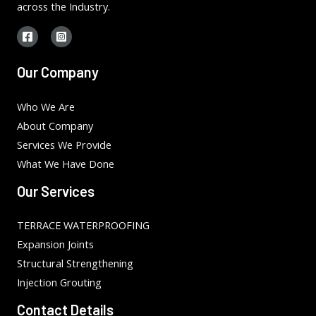
across the Industry.
Our Company
Who We Are
About Company
Services We Provide
What We Have Done
Our Services
TERRACE WATERPROOFING
Expansion Joints
Structural Strengthening
Injection Grouting
Contact Details