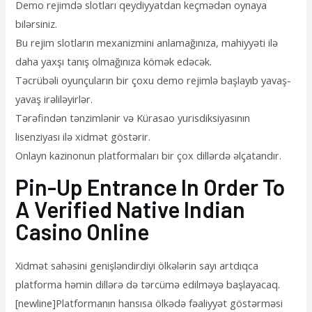
Demo rejimdə slotları qeydiyyatdan keçmədən oynaya
bilərsiniz.
Bu rejim slotların mexanizmini anlamağınıza, mahiyyəti ilə
daha yaxşı tanış olmağınıza kömək edəcək.
Təcrübəli oyunçuların bir çoxu demo rejimlə başlayıb yavaş-
yavaş irəliləyirlər.
Tərəfindən tənzimlənir və Kürasao yurisdiksiyasının
lisenziyası ilə xidmət göstərir.
Onlayn kazinonun platformaları bir çox dillərdə əlçatandır.
Pin-Up Entrance In Order To
A Verified Native Indian
Casino Online
Xidmət sahəsini genişləndirdiyi ölkələrin sayı artdıqca
platforma həmin dillərə də tərcümə edilməyə başlayacaq.
[newline]Platformanın hansısa ölkədə fəaliyyət göstərməsi