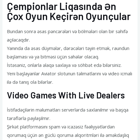
Çempionlar Liqasında Ən
Çox Oyun Keçirən Oyunçular
Bundan sonra əsas pəncərələri və bölmələri olan bir səhifə
açılacaqdır.
Yanında da əsas düymələr, dərəcələri təyin etmək, raundun
başlaması və ya bitməsi üçün sahələr olacaq.
İstəsəniz, onlarla əlaqə saxlaya və söhbət edə bilərsiniz.
Yeni başlayanlar Aviator slotunun təlimatlarını və video icmalı
ilə də tanış ola bilərlər.
Video Games With Live Dealers
İstifadəçilərin məlumatları serverlərdə saxlanılmır və başqa
tərəflərlə paylaşılmır.
Şirkət platformasını spam və icazəsiz fəaliyyətlərdən
qorumaq üçün ən güclü qoruma alqoritmləri ilə əməkdaşlıq