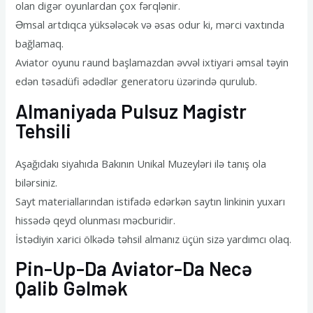
olan digər oyunlardan çox fərqlənir.
Əmsal artdıqca yüksələcək və əsas odur ki, mərci vaxtında
bağlamaq.
Aviator oyunu raund başlamazdan əvvəl ixtiyari əmsal təyin
edən təsadüfi ədədlər generatoru üzərində qurulub.
Almaniyada Pulsuz Magistr
Tehsili
Aşağıdakı siyahıda Bakının Unikal Muzeyləri ilə tanış ola
bilərsiniz.
Sayt materiallarından istifadə edərkən saytın linkinin yuxarı
hissədə qeyd olunması məcburidir.
İstədiyin xarici ölkədə təhsil almanız üçün sizə yardımcı olaq.
Pin-Up-Da Aviator-Da Necə
Qalib Gəlmək