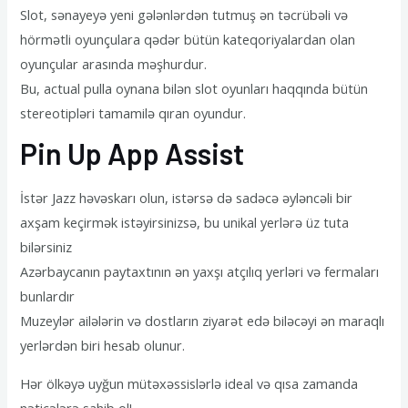
Slot, sənayeyə yeni gələnlərdən tutmuş ən təcrübəli və
hörmətli oyunçulara qədər bütün kateqoriyalardan olan
oyunçular arasında məşhurdur.
Bu, actual pulla oynana bilən slot oyunları haqqında bütün
stereotipləri tamamilə qıran oyundur.
Pin Up App Assist
İstər Jazz həvəskarı olun, istərsə də sadəcə əyləncəli bir
axşam keçirmək istəyirsinizsə, bu unikal yerlərə üz tuta
bilərsiniz
Azərbaycanın paytaxtının ən yaxşı atçılıq yerləri və fermaları
bunlardır
Muzeylər ailələrin və dostların ziyarət edə biləcəyi ən maraqlı
yerlərdən biri hesab olunur.
Hər ölkəyə uyğun mütəxəssislərlə ideal və qısa zamanda