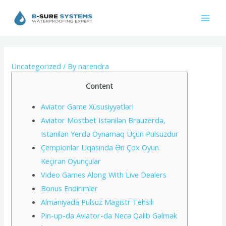
Skip
to
Mai
content
Men
Uncategorized
/ By
narendra
Content
Aviator Game Xüsusiyyətləri
Aviator Mostbet Istənilən Brauzerdə,
Istənilən Yerdə Oynamaq Üçün Pulsuzdur
Çempionlar Liqasında Ən Çox Oyun
Keçirən Oyunçular
Video Games Along With Live Dealers
Bonus Endirimler
Almaniyada Pulsuz Magistr Tehsili
Pin-up-da Aviator-da Necə Qalib Gəlmək