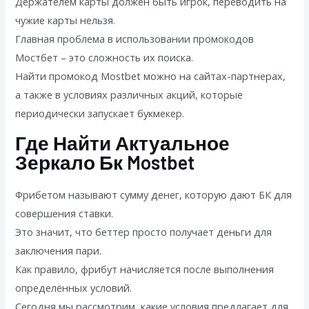
Держателем карты должен быть игрок, переводить на
чужие карты нельзя.
Главная проблема в использовании промокодов
Мостбет – это сложность их поиска.
Найти промокод Mostbet можно на сайтах-партнерах,
а также в условиях различных акций, которые
периодически запускает букмекер.
Где Найти Актуальное
Зеркало Бк Mostbet
Фрибетом называют сумму денег, которую дают БК для
совершения ставки.
Это значит, что беттер просто получает деньги для
заключения пари.
Как правило, фрибут начисляется после выполнения
определённых условий.
Сегодня мы рассмотрим, какие условия предлагает для