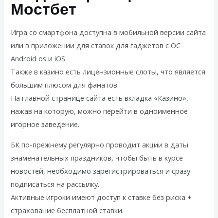
Мостбет
Игра со смартфона доступна в мобильной версии сайта
или в приложении для ставок для гаджетов с ОС
Android os и iOS.
Также в казино есть лицензионные слоты, что является
большим плюсом для фанатов.
На главной странице сайта есть вкладка «Казино»,
нажав на которую, можно перейти в одноименное
игорное заведение.
БК по-прежнему регулярно проводит акции в даты
знаменательных праздников, чтобы быть в курсе
новостей, необходимо зарегистрироваться и сразу
подписаться на рассылку.
Активные игроки имеют доступ к ставке без риска +
страхование бесплатной ставки.