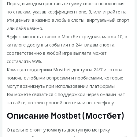
Перед выводом проставьте сумму своего пополнения
по ставкам, указав коэффициент one, 3, или играйте на
эти деньги в казино в любые слоты, виртуальный спорт
или лайв казино.
Эффективность ставок в Мостбет средняя, ​​маржа 10, в
каталоге доступны события по 24+ видам спорта,
соответственно в любой игре выплата может
составлять 95%.
Команда поддержки Mostbet доступна 24/7 и готова
помочь с любыми вопросами и проблемами, которые
могут возникнуть при использовании платформы.
Вы можете связаться с поддержкой через онлайн-чат
на сайте, по электронной почте или по телефону.
Описание Mostbet (мостбет)
Отдельно стоит упомянуть доступную метрику