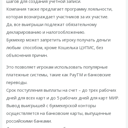
шагов для создания учетной записи.
Компания также предлагает программу лояльности,
которая вознаграждает участников за их участие.
Да, все выигрыши подлежат обязательному
декларированию и налогообложению.
Букмекер может запретить игроку получать деньги
любым способом, кроме Кошелька ЦУПИС, без
объяснения причин.
Это позволяет игрокам использовать популярные
платежные системы, такие как PayTM и банковские
переводы.
Срок поступления выплаты на счет – до трех рабочих
дней для всех карт и до 5 рабочих дней для карт МИР.
Вывод выигрышей с букмекерской конторы
осуществляется на банковские карты, выпущенные
российскими банками.