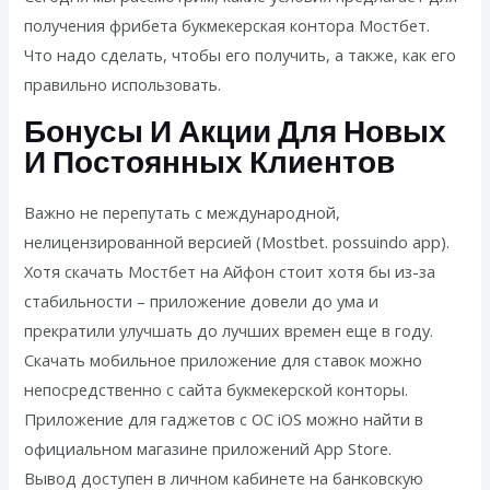
получения фрибета букмекерская контора Мостбет.
Что надо сделать, чтобы его получить, а также, как его
правильно использовать.
Бонусы И Акции Для Новых
И Постоянных Клиентов
Важно не перепутать с международной,
нелицензированной версией (Mostbet. possuindo app).
Хотя скачать Мостбет на Айфон стоит хотя бы из-за
стабильности – приложение довели до ума и
прекратили улучшать до лучших времен еще в году.
Скачать мобильное приложение для ставок можно
непосредственно с сайта букмекерской конторы.
Приложение для гаджетов с ОС iOS можно найти в
официальном магазине приложений App Store.
Вывод доступен в личном кабинете на банковскую