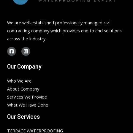
We are well-established professionally managed civil
contracting company which provides end to end solutions
across the Industry.
Our Company
Who We Are
About Company
Services We Provide
What We Have Done
Our Services
TERRACE WATERPROOFING