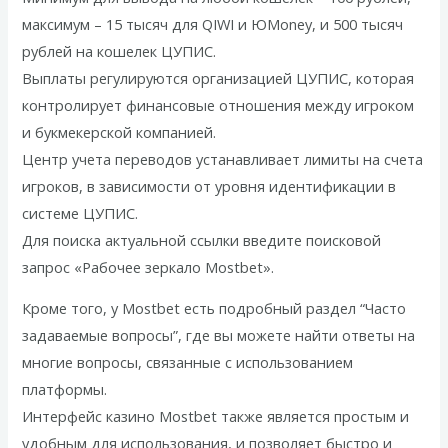
максимум – 15 тысяч для QIWI и ЮMoney, и 500 тысяч
рублей на кошелек ЦУПИС.
Выплаты регулируются организацией ЦУПИС, которая
контролирует финансовые отношения между игроком
и букмекерской компанией.
Центр учета переводов устанавливает лимиты на счета
игроков, в зависимости от уровня идентификации в
системе ЦУПИС.
Для поиска актуальной ссылки введите поисковой
запрос «Рабочее зеркало Mostbet».
Кроме того, у Mostbet есть подробный раздел “Часто
задаваемые вопросы”, где вы можете найти ответы на
многие вопросы, связанные с использованием
платформы.
Интерфейс казино Mostbet также является простым и
удобным для использования, и позволяет быстро и