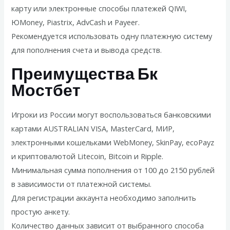
карту или электронные способы платежей QIWI,
ЮMoney, Piastrix, AdvCash и Payeer.
Рекомендуется использовать одну платежную систему
для пополнения счета и вывода средств.
Преимущества Бк
Мостбет
Игроки из России могут воспользоваться банковскими
картами AUSTRALIAN VISA, MasterCard, МИР,
электронными кошельками WebMoney, SkinPay, ecoPayz
и криптовалютой Litecoin, Bitcoin и Ripple.
Минимальная сумма пополнения от 100 до 2150 рублей
в зависимости от платежной системы.
Для регистрации аккаунта необходимо заполнить
простую анкету.
Количество данных зависит от выбранного способа