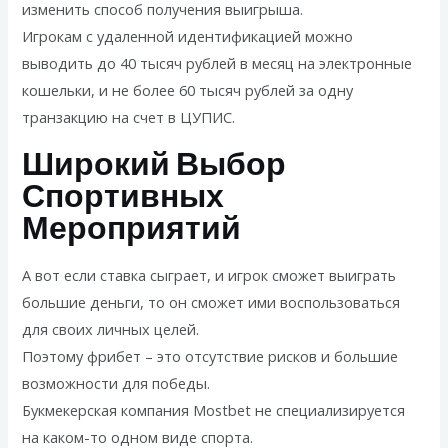
изменить способ получения выигрыша.
Игрокам с удаленной идентификацией можно
выводить до 40 тысяч рублей в месяц на электронные
кошельки, и не более 60 тысяч рублей за одну
транзакцию на счет в ЦУПИС.
Широкий Выбор
Спортивных
Мероприятий
А вот если ставка сыграет, и игрок сможет выиграть
большие деньги, то он сможет ими воспользоваться
для своих личных целей.
Поэтому фрибет – это отсутствие рисков и большие
возможности для победы.
Букмекерская компания Mostbet не специализируется
на каком-то одном виде спорта.