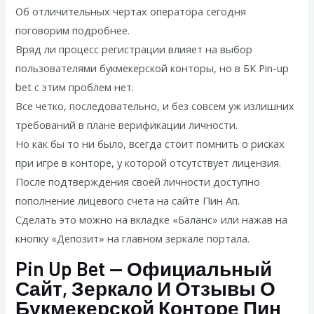
Об отличительных чертах оператора сегодня
поговорим подробнее.
Вряд ли процесс регистрации влияет на выбор
пользователями букмекерской конторы, но в БК Pin-up
bet с этим проблем нет.
Все четко, последовательно, и без совсем уж излишних
требований в плане верификации личности.
Но как бы то ни было, всегда стоит помнить о рисках
при игре в конторе, у которой отсутствует лицензия.
После подтверждения своей личности доступно
пополнение лицевого счета на сайте Пин Ап.
Сделать это можно на вкладке «Баланс» или нажав на
кнопку «Депозит» на главном зеркале портала.
Pin Up Bet — Официальный
Сайт, Зеркало И Отзывы О
Букмекерской Конторе Пин