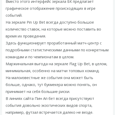
Вместо этого интерфейс зеркала БК предлагает
графическое отображение происходящих в игре
событий.
На зеркале Pin Up Bet всегда доступно большое
количество ставок, на которые можно поставить во
время их проведения.
Здесь функционирует проработанный матч-центр с
подробными статистическими данными по конкретным
командам и по чемпионатам в целом.
Маржинальная выгода на зеркале Flag Up Bet, в целом,
минимальная, особенно на матчи топовых команд.
На малоизвестные же события она может быть
больше, однако, тут букмекера можно понять, он
принимает на себя большие риски.
В линиях сайта Пин Ап бет всегда присутствуют
события довольно экзотических видов спорта,
например, футзал встречается далеко не везде.