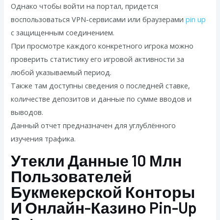
Однако чтобы войти на портал, придется
воспользоваться VPN-сервисами или браузерами
pin up
с защищенным соединением.
При просмотре каждого конкретного игрока можно
проверить статистику его игровой активности за
любой указываемый период.
Также там доступны сведения о последней ставке,
количестве депозитов и данные по сумме вводов и
выводов.
Данный отчет предназначен для углублённого
изучения трафика.
Утекли Данные 10 Млн
Пользователей
Букмекерской Конторы
И Онлайн-Казино Pin-Up