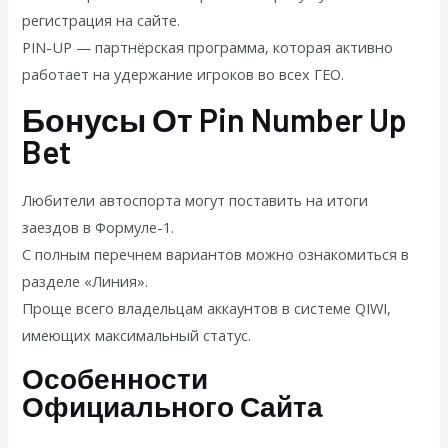
регистрация на сайте.
PIN-UP — партнёрская программа, которая активно
работает на удержание игроков во всех ГЕО.
Бонусы От Pin Number Up
Bet
Любители автоспорта могут поставить на итоги
заездов в Формуле-1.
С полным перечнем вариантов можно ознакомиться в
разделе «Линия».
Проще всего владельцам аккаунтов в системе QIWI,
имеющих максимальный статус.
Особенности
Официального Сайта