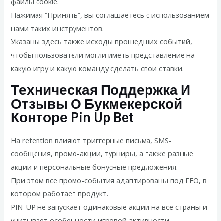
файлы cookie.
Нажимая “Принять”, вы соглашаетесь с использованием
нами таких инструментов.
Указаны здесь также исходы прошедших событий,
чтобы пользователи могли иметь представление на
какую игру и какую команду сделать свои ставки.
Техническая Поддержка И
Отзывы О Букмекерской
Конторе Pin Up Bet
На retention влияют триггерные письма, SMS-
сообщения, промо-акции, турниры, а также разные
акции и персональные бонусные предложения.
При этом все промо-события адаптированы под ГЕО, в
котором работает продукт.
PIN-UP не запускает одинаковые акции на все страны и
учитывает особенности игровой активности