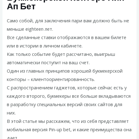
Ап Бет
Само собой, для заключения пари вам должно быть не
меньше eighteen лет.
Все сделанные ставки отображаются в вашем билете
или в истории в личном кабинете.
Как только событие будет рассчитано, выигрыш
автоматически поступит на ваш счет.
Один из главных принципов хорошей букмекерской
конторы – клиентоориентированность.
С распространением гаджетов, которые сейчас есть у
каждого второго, букмекеры все больше вкладываются
в разработку специальных версий своих сайтов для
них.
В этой статье мы расскажем, что из себя представляет
мобильная версия Pin-up bet, и какие преимущества она
дает.