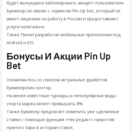
будет вынуждена заблокировать аккаунт пользователя.
Букмекер не связан с сервисом Pin-Up bet, который не
имеет лицензии на работу в России и предоставляет
услуги нелегально.
Также Пинап разработал мобильные приложения под
Android и iOS.
Бонусы И Акции Pin Up
Bet
Ознакомьтесь со списком актуальных фрибетов
букмекерских контор.
На менее известные турниры и непопулярные виды
спорта маржа может превышать 8%.
Также букмекер предлагает изменить уже сделанные
ставки с помощью функции «Чек редакт» напротив
нужного пари в истории ставок.