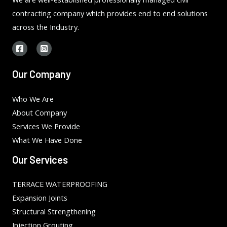
contracting company which provides end to end solutions
across the Industry.
Our Company
Who We Are
About Company
Services We Provide
What We Have Done
Our Services
TERRACE WATERPROOFING
Expansion Joints
Structural Strengthening
Injection Grouting