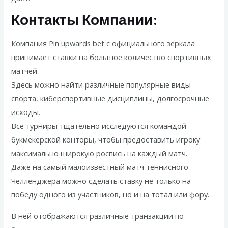
Контакты Компании:
Компания Pin upwards bet с официального зеркала
принимает ставки на большое количество спортивных
матчей.
Здесь можно найти различные популярные виды
спорта, киберспортивные дисциплины, долгосрочные
исходы.
Все турниры тщательно исследуются командой
букмекерской конторы, чтобы предоставить игроку
максимально широкую роспись на каждый матч.
Даже на самый малоизвестный матч теннисного
Челленджера можно сделать ставку не только на
победу одного из участников, но и на тотал или фору.
В ней отображаются различные транзакции по