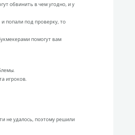
ут обвинить в чем угодно, и у
 и попали под проверку, то
 букмекерами помогут вам
блемы.
та игроков.
ти не удалось, поэтому решили