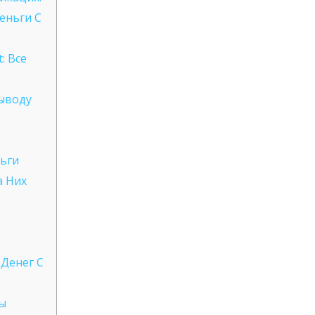
еньги С
: Все
ыводу
ньги
а Них
Денег С
ы