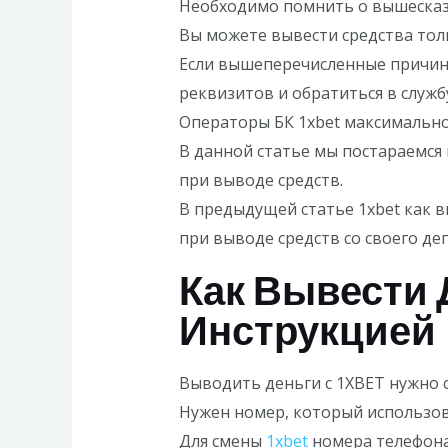
Необходимо помнить о вышесказа
Вы можете вывести средства толь
Если вышеперечисленные причины
реквизитов и обратиться в служб
Операторы БК 1xbet максимальн
В данной статье мы постараемся
при выводе средств.
В предыдущей статье 1xbet как в
при выводе средств со своего де
Как Вывести 
Инструкцией
Выводить деньги с 1XBET нужно с
Нужен номер, который использова
Для смены
1xbet
номера телефона