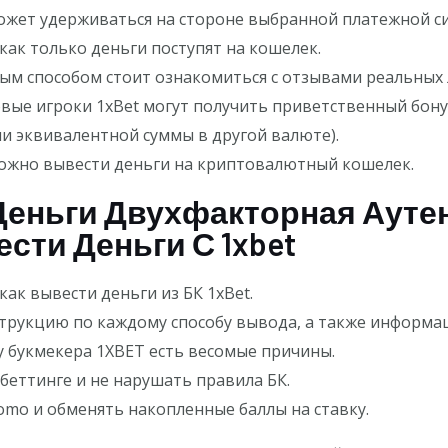
может удерживаться на стороне выбранной платежной с
как только деньги поступят на кошелек.
ым способом стоит ознакомиться с отзывами реальных
вые игроки 1xBet могут получить приветственный бону
ли эквивалентной суммы в другой валюте).
можно вывести деньги на криптовалютный кошелек.
Деньги Двухфакторная Ауте
сти Деньги С 1xbet
как вывести деньги из БК 1xBet.
трукцию по каждому способу вывода, а также информац
у букмекера 1XBET есть весомые причины.
беттинге и не нарушать правила БК.
romo и обменять накопленные баллы на ставку.