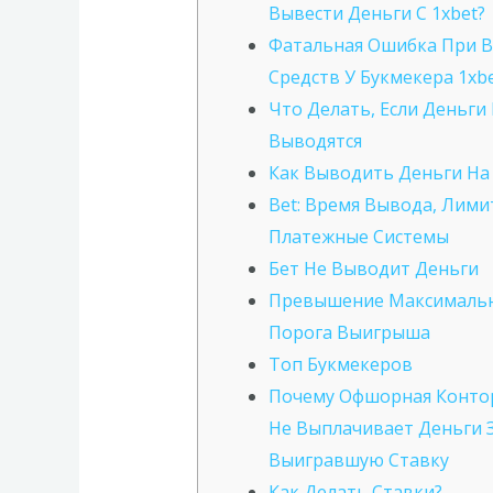
Вывести Деньги С 1xbet?
Фатальная Ошибка При 
Средств У Букмекера 1xb
Что Делать, Если Деньги
Выводятся
Как Выводить Деньги На
Bet: Время Вывода, Лими
Платежные Системы
Бет Не Выводит Деньги
Превышение Максималь
Порога Выигрыша
Топ Букмекеров
Почему Офшорная Контор
Не Выплачивает Деньги 
Выигравшую Ставку
Как Делать Ставки?