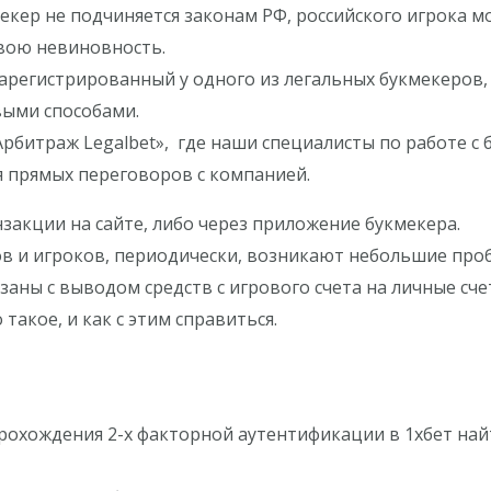
кер не подчиняется законам РФ, российского игрока мог
свою невиновность.
зарегистрированный у одного из легальных букмекеров,
ыми способами.
Арбитраж Legalbet», где наши специалисты по работе с
 прямых переговоров с компанией.
закции на сайте, либо через приложение букмекера.
в и игроков, периодически, возникают небольшие про
заны с выводом средств с игрового счета на личные сче
такое, и как с этим справиться.
прохождения 2-х факторной аутентификации в 1хбет най