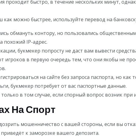
я проходит быстро, в течение нескольких минут, одна
 как можно быстрее, используйте перевод на банковск
ались обмануть контору, но пользовались общественным
а похожий IP-адрес.
кации, букмекер попросту не даст вам вывести средства
игроков в первую очередь тем, что они якобы не про
ов.
истрироваться на сайте без запроса паспорта, но как 
ги, букмекер потребует от вас паспортные данные.
только в том случае, если спорный вопрос возник при и
ах На Спорт
дозрить мошенничество с вашей стороны, если вы отк
 приведёт к заморозке вашего депозита.