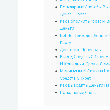
Популярные Способы Вы
Денег С 1xbet
Как Пополнить 1xbet И В
Деньги
Bet Не Приходят Деньги 
Карту
Денежные Переводы
Вывод Средств C 1xbet Н
И Кошельки: Сроки, Лим
Минимумы И Лимиты На
Средств С 1xbet
Как Выводить Деньги На
Пополнение Счета