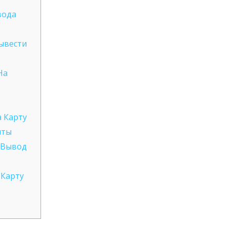
вода
ывести
На
а Карту
иты
 Вывод
 Карту