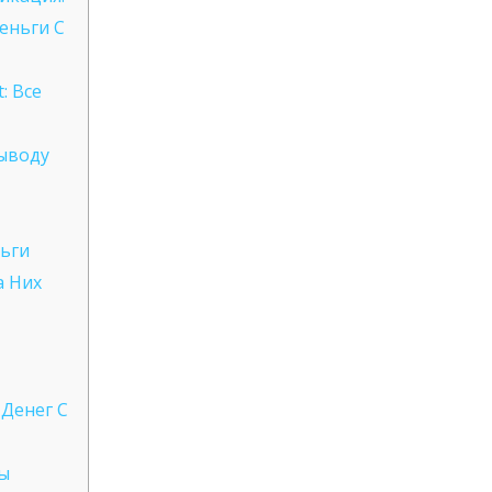
еньги С
: Все
ыводу
ньги
а Них
Денег С
ы