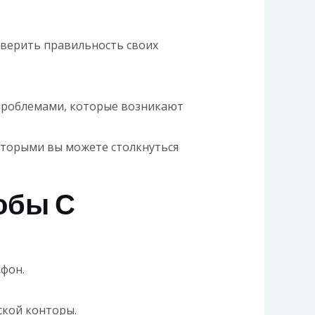
оверить правильность своих
 проблемами, которые возникают
которыми вы можете столкнуться
собы С
ефон.
ской конторы.