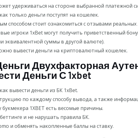
может удерживаться на стороне выбранной платежной с
как только деньги поступят на кошелек.
ым способом стоит ознакомиться с отзывами реальных
вые игроки 1xBet могут получить приветственный бону
ли эквивалентной суммы в другой валюте).
можно вывести деньги на криптовалютный кошелек.
Деньги Двухфакторная Ауте
сти Деньги С 1xbet
как вывести деньги из БК 1xBet.
трукцию по каждому способу вывода, а также информац
у букмекера 1XBET есть весомые причины.
беттинге и не нарушать правила БК.
romo и обменять накопленные баллы на ставку.