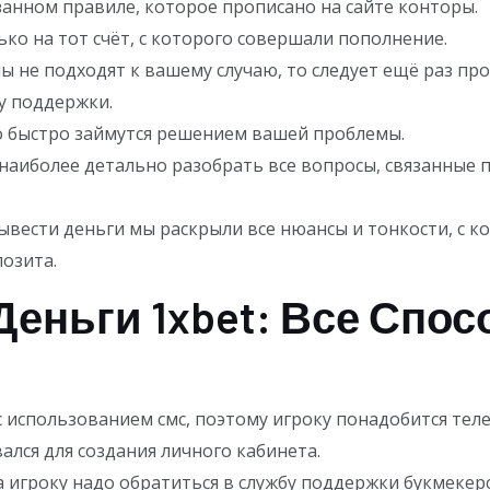
нном правиле, которое прописано на сайте конторы.
ко на тот счёт, с которого совершали пополнение.
 не подходят к вашему случаю, то следует ещё раз пр
у поддержки.
о быстро займутся решением вашей проблемы.
 наиболее детально разобрать все вопросы, связанные
ывести деньги мы раскрыли все нюансы и тонкости, с 
позита.
Деньги 1xbet: Все Спо
 использованием смс, поэтому игроку понадобится тел
лся для создания личного кабинета.
 игроку надо обратиться в службу поддержки букмекер