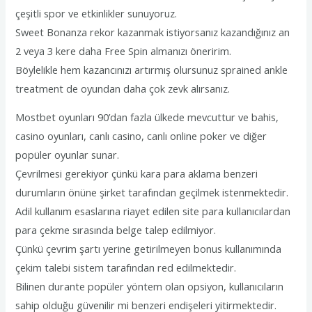
çeşitli spor ve etkinlikler sunuyoruz.
Sweet Bonanza rekor kazanmak istiyorsanız kazandığınız an
2 veya 3 kere daha Free Spin almanızı öneririm.
Böylelikle hem kazancınızı artırmış olursunuz sprained ankle
treatment de oyundan daha çok zevk alırsanız.
Mostbet oyunları 90’dan fazla ülkede mevcuttur ve bahis,
casino oyunları, canlı casino, canlı online poker ve diğer
popüler oyunlar sunar.
Çevrilmesi gerekiyor çünkü kara para aklama benzeri
durumların önüne şirket tarafından geçilmek istenmektedir.
Adil kullanım esaslarına riayet edilen site para kullanıcılardan
para çekme sırasında belge talep edilmiyor.
Çünkü çevrim şartı yerine getirilmeyen bonus kullanımında
çekim talebi sistem tarafından red edilmektedir.
Bilinen durante popüler yöntem olan opsiyon, kullanıcıların
sahip olduğu güvenilir mi benzeri endişeleri yitirmektedir.