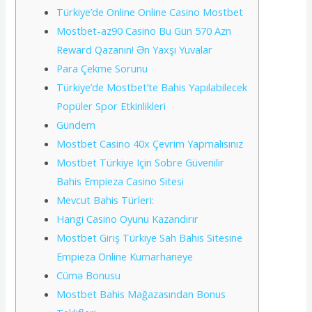
Türkiye’de Online Online Casino Mostbet
Mostbet-az90 Casino Bu Gün 570 Azn
Reward Qazanın! Ən Yaxşı Yuvalar
Para Çekme Sorunu
Türkiye’de Mostbet’te Bahis Yapılabilecek
Popüler Spor Etkinlikleri
Gündem
Mostbet Casino 40x Çevrim Yapmalısınız
Mostbet Türkiye Için Sobre Güvenilir
Bahis Empieza Casino Sitesi
Mevcut Bahis Türleri:
Hangi Casino Oyunu Kazandırır
Mostbet Giriş Türkiye Sah Bahis Sitesine
Empieza Online Kumarhaneye
Cümə Bonusu
Mostbet Bahis Mağazasından Bonus