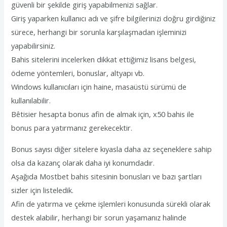
güvenli bir şekilde giriş yapabilmenizi sağlar.
Giriş yaparken kullanıcı adı ve şifre bilgilerinizi doğru girdiğiniz
sürece, herhangi bir sorunla karşılaşmadan işleminizi
yapabilirsiniz.
Bahis sitelerini incelerken dikkat ettiğimiz lisans belgesi,
ödeme yöntemleri, bonuslar, altyapı vb.
Windows kullanıcıları için haine, masaüstü sürümü de
kullanılabilir.
Bêtisier hesapta bonus afin de almak için, x50 bahis ile
bonus para yatırmanız gerekecektir.
Bonus sayısı diğer sitelere kıyasla daha az seçeneklere sahip
olsa da kazanç olarak daha iyi konumdadır.
Aşağıda Mostbet bahis sitesinin bonusları ve bazı şartları
sizler için listeledik.
Afin de yatırma ve çekme işlemleri konusunda sürekli olarak
destek alabilir, herhangi bir sorun yaşamanız halinde