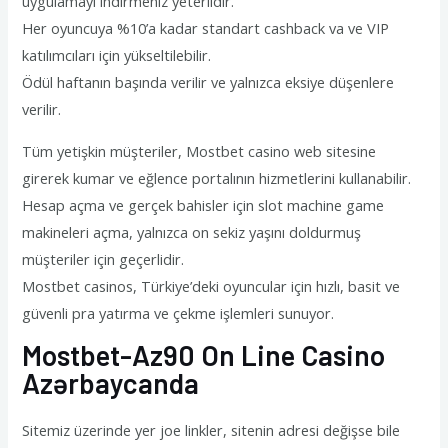
uygulamayı indirmeniz yeterlidir.
Her oyuncuya %10’a kadar standart cashback va ve VIP
katılımcıları için yükseltilebilir.
Ödül haftanın başında verilir ve yalnızca eksiye düşenlere
verilir.
Tüm yetişkin müşteriler, Mostbet casino web sitesine
girerek kumar ve eğlence portalının hizmetlerini kullanabilir.
Hesap açma ve gerçek bahisler için slot machine game
makineleri açma, yalnızca on sekiz yaşını doldurmuş
müşteriler için geçerlidir.
Mostbet casinos, Türkiye’deki oyuncular için hızlı, basit ve
güvenli pra yatırma ve çekme işlemleri sunuyor.
Mostbet-Az90 On Line Casino
Azərbaycanda
Sitemiz üzerinde yer joe linkler, sitenin adresi değişse bile