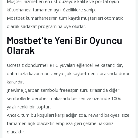
Müşteri hizmetleri en üst düzeyde kalite ve portal oyun
kütüphanesi tamamen aynı özelliklere sahip.
Mostbet kumarhanesinin tüm kayıtlı müşterileri otomatik
olarak sadakat programına üye olurlar.
Mostbet’te Yeni Bir Oyuncu
Olarak
Ücretsiz döndürmeli RTG yuvaları eğlenceli ve kazançlıdır,
daha fazla kazanmanız veya çok kaybetmeniz arasında duran
karardır.
[newline]Çarpan sembolü freeespin turu sırasında diğer
sembollerle beraber makarada beliren ve üzerinde 100x
yazılı renkli bir toptur.
Ancak, tüm bu koşulları karşıladığınızda, reward bakiyesi size
tamamen açık olacaktır empieza geri çekme hakkınız
olacaktır.