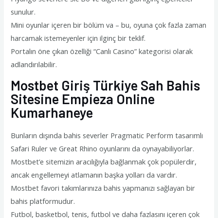
sunulur.
Mini oyunlar içeren bir bölüm va – bu, oyuna çok fazla zaman
harcamak istemeyenler için ilginç bir teklif.
Portalın öne çıkan özelliği “Canlı Casino” kategorisi olarak
adlandırılabilir.
Mostbet Giriş Türkiye Sah Bahis
Sitesine Empieza Online
Kumarhaneye
Bunların dışında bahis severler Pragmatic Perform tasarımlı
Safari Ruler ve Great Rhino oyunlarını da oynayabiliyorlar.
Mostbet’e sitemizin aracılığıyla bağlanmak çok popülerdir,
ancak engellemeyi atlamanın başka yolları da vardır.
Mostbet favori takımlarınıza bahis yapmanızı sağlayan bir
bahis platformudur.
Futbol, basketbol, tenis, futbol ve daha fazlasını içeren çok