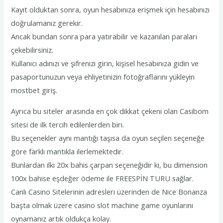
Kayıt olduktan sonra, oyun hesabınıza erişmek için hesabınızı
doğrulamanız gerekir.
Ancak bundan sonra para yatırabilir ve kazanılan paraları
çekebilirsiniz.
Kullanıcı adınızı ve şifrenizi girin, kişisel hesabınıza gidin ve
pasaportunuzun veya ehliyetinizin fotoğraflarını yükleyin
mostbet giriş.
Ayrıca bu siteler arasında en çok dikkat çekeni olan Casibom
sitesi de ilk tercih edilenlerden biri.
Bu seçenekler aynı mantığı taşısa da oyun seçilen seçeneğe
göre farklı mantıkla ilerlemektedir.
Bunlardan ilki 20x bahis çarpan seçeneğidir ki, bu dimension
100x bahise eşdeğer ödeme ile FREESPİN TURU sağlar.
Canlı Casino Sitelerinin adresleri üzerinden de Nice Bonanza
başta olmak üzere casino slot machine game oyunlarını
oynamanız artık oldukça kolay.