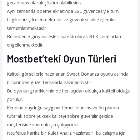
geradeaus olarak çözüm alabilirsiniz.
Aynı zamanda ödeme ekranında SSL güvencesiyle tüm
bilgileriniz şifrelenmektedir ve güvenli şekilde işlemler
tamamlanmaktadır.
Bu nedenle giriş adresleri sürekli olarak BTK tarafından
engellenmektedir.
Mostbet’teki Oyun Türleri
Kaliteli görsellerle hazırlanan Sweet Bonanza oyunu aslında
birbirinden güzel temalarla hazırlanmıştır.
Bu oyunun grafiklerinin de her açıdan oldukça kaliteli olduğu
görülür.
Kendine duyduğu saygının temeli olan insanı ön planda
tutarak sobre yüksek kaliteyi sobre güvenilir şekilde
müşterisine sunmak için çalışıyoruz.
Neufelius harika bir Rulet Analiz Yazılımıdır, bu çalışma için