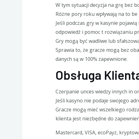
W tym sytuacji decyzja na grę bez 
Różne pory roku wpływają na to be 
Jeśli podczas gry w kasynie pojawią 
odpowiedź i pomoc t rozwiązaniu p
Gry mogą być wadliwe lub sfałszowan
Sprawia to, że gracze mogą bez oba
danych są w 100% zapewnione.
Obsługa Klient
Czerpanie unces wiedzy innych in o
Jeśli kasyno nie podaje swojego ad
Gracze mogą mieć wszelkiego rodzaj
klienta jest niezbędne do zapewnieni
Mastercard, VISA, ecoPayz, kryptow