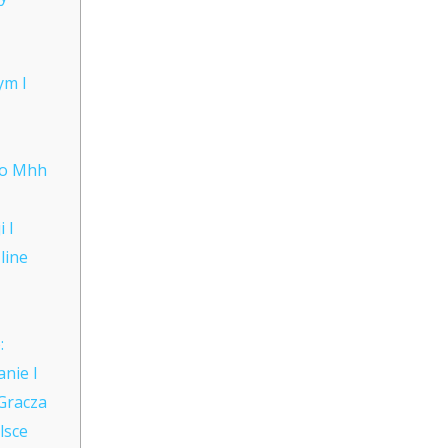
ym I
no Mhh
 I
line
:
nie I
Gracza
lsce