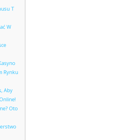
nusu T
rać W
sce
Kasyno
im Rynku
, Aby
Online!
ine? Oto
nerstwo