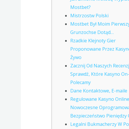
Mostbet?
Mistrzostw Polski
Mostbet Był Moim Pierwsz
Grunzochse Dotąd…
Rzadkie Klejnoty Gier
Proponowane Przez Kasy
Żywo
Zacznij Od Naszych Recenzji
Sprawdź, Które Kasyno On-
Polecamy
Dane Kontaktowe, E-maile
Regulowane Kasyno Online
Nowoczesne Oprogramowa
Bezpieczeństwo Pieniędzy 
Legalni Bukmacherzy W Po