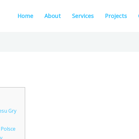
Home
About
Services
Projects
esu Gry
 Polsce
y