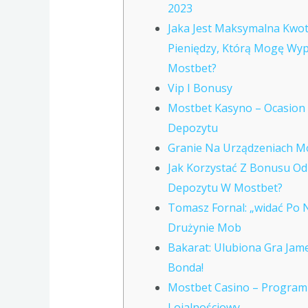
2023
Jaka Jest Maksymalna Kwo
Pieniędzy, Którą Mogę Wyp
Mostbet?
Vip I Bonusy
Mostbet Kasyno – Ocasion
Depozytu
Granie Na Urządzeniach M
Jak Korzystać Z Bonusu Od
Depozytu W Mostbet?
Tomasz Fornal: „widać Po 
Drużynie Mob
Bakarat: Ulubiona Gra Jam
Bonda!
Mostbet Casino – Program
Lojalnościowy