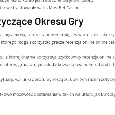
, że jedno konto jest tworzone dla jednej osoby.
ątkowe traktowanie watts MostBet Casino.
yczące Okresu Gry
achęcamy więc do zastanowienia się, czy warto z niej skorzy
tórego mogą skorzystać gracze recenzja online online cas
tu, z której chętnie korzystają użytkownicy recenzja online 
 oferty, gracz otrzyma dodatkowo do two hundred and fifty
tuacji, warunki obrotu wynoszą x60, ale tym razem dotycz
tkowo możliwość obstawiania w takich walutach, jak EUR cz