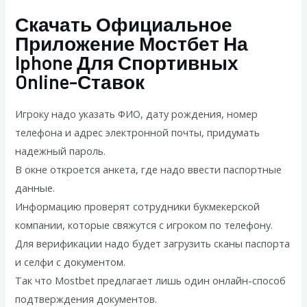
Скачать Официальное
Приложение Мостбет На
Iphone Для Спортивных
Online-Ставок
Игроку надо указать ФИО, дату рождения, номер
телефона и адрес электронной почты, придумать
надежный пароль.
В окне откроется анкета, где надо ввести паспортные
данные.
Информацию проверят сотрудники букмекерской
компании, которые свяжутся с игроком по телефону.
Для верификации надо будет загрузить сканы паспорта
и селфи с документом.
Так что Mostbet предлагает лишь один онлайн-способ
подтверждения документов.