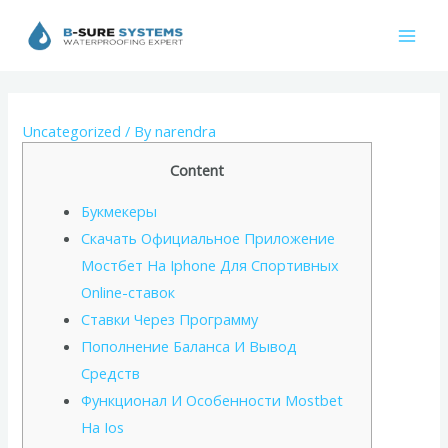
Skip
to
Mai
content
Men
Uncategorized
/ By
narendra
Content
Букмекеры
Скачать Официальное Приложение
Мостбет На Iphone Для Спортивных
Online-ставок
Ставки Через Программу
Пополнение Баланса И Вывод
Средств
Функционал И Особенности Mostbet
На Ios