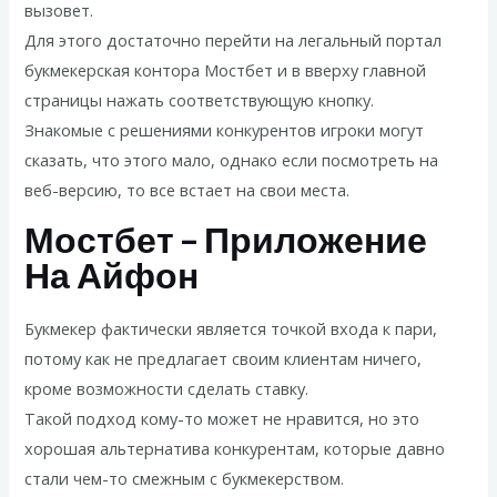
вызовет.
Для этого достаточно перейти на легальный портал
букмекерская контора Мостбет и в вверху главной
страницы нажать соответствующую кнопку.
Знакомые с решениями конкурентов игроки могут
сказать, что этого мало, однако если посмотреть на
веб-версию, то все встает на свои места.
Мостбет – Приложение
На Айфон
Букмекер фактически является точкой входа к пари,
потому как не предлагает своим клиентам ничего,
кроме возможности сделать ставку.
Такой подход кому-то может не нравится, но это
хорошая альтернатива конкурентам, которые давно
стали чем-то смежным с букмекерством.