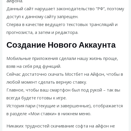
айфона.
Данный сайт нарушает законодательство “РФ”, поэтому
доступ к данному сайту запрещен.
Сперва в качестве ведущего текстовых трансляций и
прогнозиста, а затем и редактора.
Создание Нового Аккаунта
Мобильные приложения сделали нашу жизнь проще,
взяв на себя ряд функций.
Сейчас достаточно скачать Мостбет на Айфон, чтобы в
любой момент сделать верную ставку.
Главное, чтобы ваш смартфон был под рукой – так вы
всегда будете готовы к игре.
История пари (текущие и завершенные), отображается
в разделе «Мои ставки» в нижнем меню.
Никаких трудностей скачивание софта на айфон не