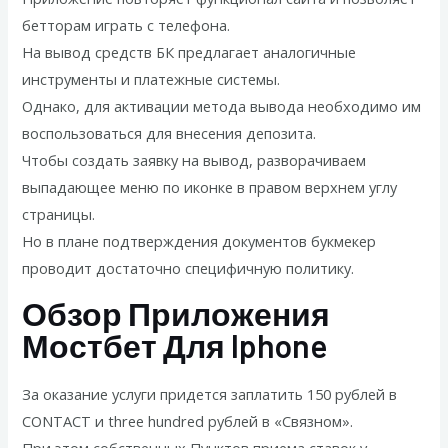
бетторам играть с телефона.
На вывод средств БК предлагает аналогичные
инструменты и платежные системы.
Однако, для активации метода вывода необходимо им
воспользоваться для внесения депозита.
Чтобы создать заявку на вывод, разворачиваем
выпадающее меню по иконке в правом верхнем углу
страницы.
Но в плане подтверждения документов букмекер
проводит достаточно специфичную политику.
Обзор Приложения
Мостбет Для Iphone
За оказание услуги придется заплатить 150 рублей в
CONTACT и three hundred рублей в «Связном».