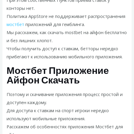
При этом собственных Пунктов приема ставок у
конторы нет.
Политика AppStore не поддерживает распространения
мостбет
приложений для гемблинга.
Мы расскажем, как скачать mostbet на айфон бесплатно
и без лишних хлопот.
Чтобы получить доступ к ставкам, бетторы нередко
прибегают к использованию мобильного приложения.
Мостбет Приложение
Айфон Скачать
Поэтому и скачивание приложения процесс простой и
доступен каждому.
Для доступа к ставкам на спорт игроки нередко
используют мобильные приложения.
Расскажем об особенностях приложения Мостбет для