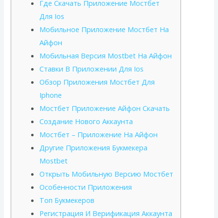
Где Скачать Приложение Мостбет
Для Ios
Мобильное Приложение Мостбет На
Айфон
Мобильная Версия Mostbet На Айфон
Ставки В Приложении Для Ios
Обзор Приложения Мостбет Для
Iphone
Мостбет Приложение Айфон Скачать
Создание Нового Аккаунта
Мостбет – Приложение На Айфон
Другие Приложения Букмекера
Mostbet
Открыть Мобильную Версию Мостбет
Особенности Приложения
Топ Букмекеров
Регистрация И Верификация Аккаунта