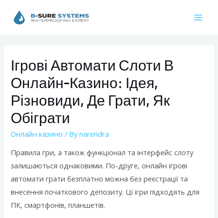
Skip
to
Mai
content
Men
Ігрові Автомати Слоти В
Онлайн-Казино: Ідея,
Різновиди, Де Грати, Як
Обіграти
Онлайн казино
/ By
narendra
Правила гри, а також функціонал та інтерфейс слоту
залишаються однаковими. По-друге, онлайн ігрові
автомати грати безплатно можна без реєстрації та
внесення початкового депозиту. Ці ігри підходять для
ПК, смартфонів, планшетів.