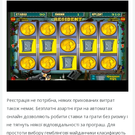
Реєстрація не потрібна, ніяких прихованих витрат
також немає. Безплатні азартні ігри на автоматах
онлайн дозволяють робити ставки та грати без ризику і
не тягнуть ніякої відповідальності за програш. Для
простоти вибору гемблінгові майданчики класифікують