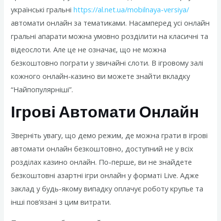
українські гральні
https://al.net.ua/mobilnaya-versiya/
автомати онлайн за тематиками. Насамперед усі онлайн
гральні апарати можна умовно розділити на класичні та
відеослоти. Але це не означає, що не можна
безкоштовно пограти у звичайні слоти. В ігровому залі
кожного онлайн-казино ви можете знайти вкладку
“Найпопулярніші”.
Ігрові Автомати Онлайн
Зверніть увагу, що демо режим, де можна грати в ігрові
автомати онлайн безкоштовно, доступний не у всіх
розділах казино онлайн. По-перше, ви не знайдете
безкоштовні азартні ігри онлайн у форматі Live. Адже
заклад у будь-якому випадку оплачує роботу крупье та
інші пов’язані з цим витрати.