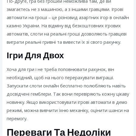
По-друге, гра без грошей неможлива там, де ви
змагаєтесь не з машиною, а з іншими гравцями. Ігрові
автомати на гроші – це різновид азартних ігор в онлайн
казино України. На відміну від безкоштовних ігрових
автоматів, слоти на реальні гроші дозволяють гравцеві
виграти реальні гривні та вивести їх зі свого рахунку.
Ігри Для Двох
Хоча для гри і не треба поповнювати рахунок, він
необхідний, щоб на нього перерахувати виграші.
Запускати слоти онлайн бесплатно полюбляють навіть
досвідчені гемблери. Так вони перевіряють кожну цікаву
новинку. Якщо використовувати ігрові автомати в демо
режимі, можна вивчити їхню механіку, оцінити шанси на
перемогу.
Переваги Та Недоліки