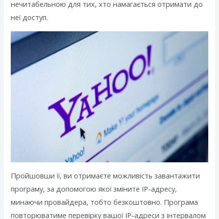
нечитабельною для тих, хто намагається отримати до
неї доступ.
Пройшовши її, ви отримаєте можливість завантажити
програму, за допомогою якої зміните IP-адресу,
минаючи провайдера, тобто безкоштовно. Програма
повторюватиме перевірку вашої IP-адреси з інтервалом