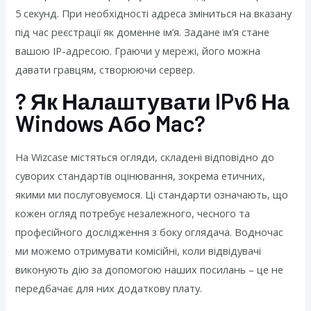
5 секунд. При необхідності адреса зміниться на вказану
під час реєстрації як доменне ім’я. Задане ім’я стане
вашою IP-адресою. Граючи у мережі, його можна
давати гравцям, створюючи сервер.
? Як Налаштувати IPv6 На
Windows Або Mac?
На Wizcase містяться огляди, складені відповідно до
суворих стандартів оцінювання, зокрема етичних,
якими ми послуговуємося. Ці стандарти означають, що
кожен огляд потребує незалежного, чесного та
професійного дослідження з боку оглядача. Водночас
ми можемо отримувати комісійні, коли відвідувачі
виконують дію за допомогою наших посилань – це не
передбачає для них додаткову плату.