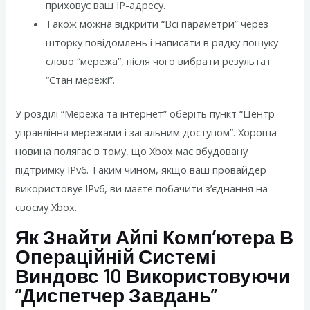
приховує ваш IP-адресу.
Також можна відкрити “Всі параметри” через
шторку повідомлень і написати в рядку пошуку
слово “мережа”, після чого вибрати результат
“Стан мережі”.
У розділі “Мережа та інтернет” оберіть пункт “Центр
управління мережами і загальним доступом”. Хороша
новина полягає в тому, що Xbox має вбудовану
підтримку IPv6. Таким чином, якщо ваш провайдер
використовує IPv6, ви маєте побачити з’єднання на
своєму Xbox.
Як Знайти Айпі Комп’ютера В
Операційній Системі
Виндовс 10 Використовуючи
“Диспетчер Завдань”