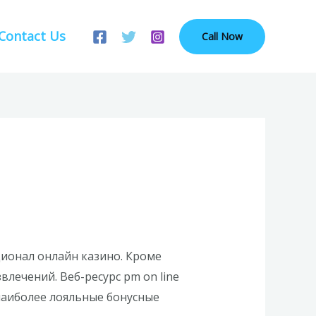
Contact Us
Call Now
ионал онлайн казино. Кроме
лечений. Веб-ресурс pm on line
наиболее лояльные бонусные