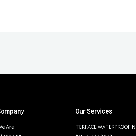
Company
Our Services
e Are
TERRACE WATERPROOFI
 Company
Expansion Joints