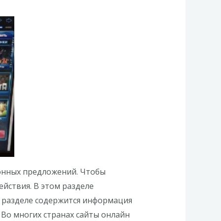
онных предложений. Чтобы
йствия. В этом разделе
м разделе содержится информация
 Во многих странах сайты онлайн